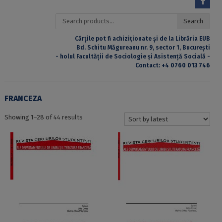
Search
Search
for:
Cărțile pot fi achiziționate și de la Librăria EUB
Bd. Schitu Măgureanu nr. 9, sector 1, București
- holul Facultății de Sociologie și Asistență Socială -
Contact:
+4 0760 013 746
FRANCEZA
Sorted
Showing 1–28 of 44 results
by
latest