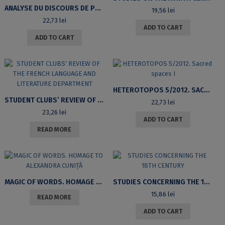
ANALYSE DU DISCOURS DE PRESSE. PROJET SÉMIOTIQUE [IN FRENCH]
19,56
lei
22,73
lei
ADD TO CART
ADD TO CART
HETEROTOPOS 5/2012. SACRED SPACES I
STUDENT CLUBS’ REVIEW OF THE FRENCH LANGUAGE AND LITERATURE DEPARTMENT
22,73
lei
23,26
lei
ADD TO CART
READ MORE
MAGIC OF WORDS. HOMAGE TO ALEXANDRA CUNIȚĂ
STUDIES CONCERNING THE 18TH CENTURY
15,86
lei
READ MORE
ADD TO CART