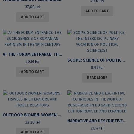
40,17
lei
37,00
lei
ADD TO CART
ADD TO CART
AT THE FORUM ENTRANCE: THE SOCIOGENESIS OF ROMANIAN FEMINISM IN THE 19TH CENTURY
SCOPE: SCIENCE OF POLITICS: THE INTERDISCIPLINARY VOCATION OF POLITICAL SCIENCE(S)
20,61
lei
8,99
lei
ADD TO CART
READ MORE
OUTDOOR WOMEN. WOMEN’S TRAVELS IN LITERATURE AND TRAVEL RELATIONS
NARRATIVE AND DESCRIPTIVE TECHNIQUES IN THE WORK OF ROGER MARTIN DU GARD. SECOND EDITION REVISED AND EXPANDED
22,20
lei
21,14
lei
ADD TO CART