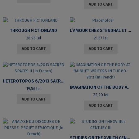
ADD TO CART
THROUGH FICTIONLAND
L’AMOUR CHEZ STENDHAL ET MADAME DE LA FAYETTE. ESSAI PSYCHANALYTIQUE
26,96
lei
21,67
lei
ADD TO CART
ADD TO CART
HETEROTOPOS 6/2013 SACRED SPACES II (IN FRENCH)
IMAGINATION OF THE BODY AT “MINUIT” WRITERS IN THE 80-90’S (IN FRENCH)
19,56
lei
22,20
lei
ADD TO CART
ADD TO CART
STUDIES ON THE XVIIITH CENTURY III