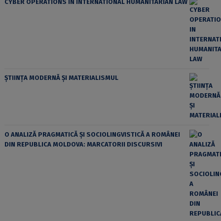
CYBER OPERATIONS IN INTERNATIONAL HUMANITARIAN LAW
ȘTIINȚA MODERNĂ ȘI MATERIALISMUL
O ANALIZĂ PRAGMATICĂ ȘI SOCIOLINGVISTICĂ A ROMÂNEI
DIN REPUBLICA MOLDOVA: MARCATORII DISCURSIVI