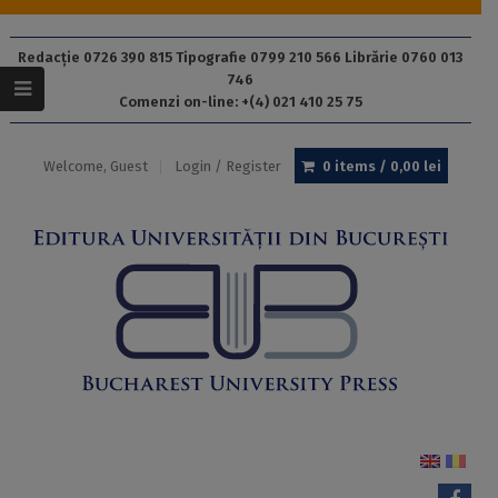
Redacție 0726 390 815 Tipografie 0799 210 566 Librărie 0760 013
746
Comenzi on-line: +(4) 021 410 25 75
Welcome, Guest
Login / Register
0 items /
0,00
lei