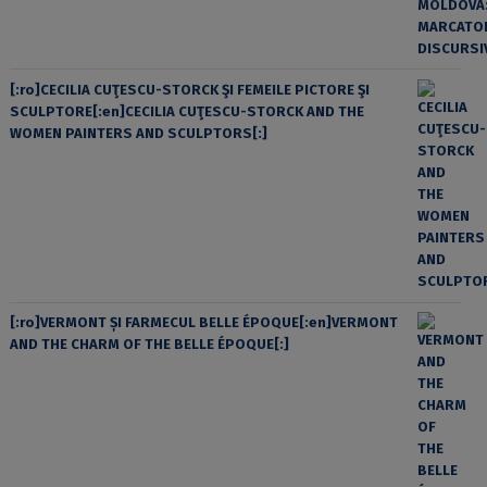
[:ro]CECILIA CUŢESCU-STORCK ŞI FEMEILE PICTORE ŞI
SCULPTORE[:en]CECILIA CUŢESCU-STORCK AND THE
WOMEN PAINTERS AND SCULPTORS[:]
[:ro]VERMONT ȘI FARMECUL BELLE ÉPOQUE[:en]VERMONT
AND THE CHARM OF THE BELLE ÉPOQUE[:]