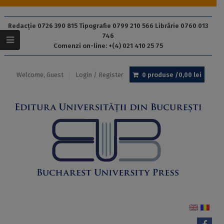
Redacție 0726 390 815 Tipografie 0799 210 566 Librărie 0760 013
746
Comenzi on-line: +(4) 021 410 25 75
Welcome, Guest
Login / Register
0 produse /
0,00
lei