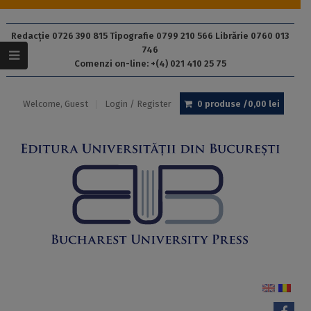
Redacție 0726 390 815 Tipografie 0799 210 566 Librărie 0760 013
746
Comenzi on-line: +(4) 021 410 25 75
Welcome, Guest
Login / Register
0 produse /
0,00
lei