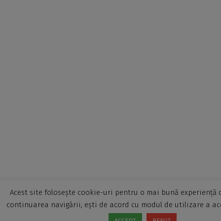
Acest site folosește cookie-uri pentru o mai bună experiență d
continuarea navigării, ești de acord cu modul de utilizare a ac
ACCEPT
REFUZ