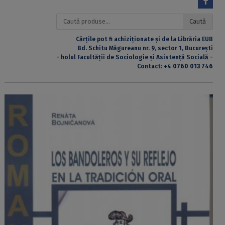
Caută
Caută
după:
Cărțile pot fi achiziționate și de la Librăria EUB
Bd. Schitu Măgureanu nr. 9, sector 1, București
- holul Facultății de Sociologie și Asistență Socială -
Contact:
+4 0760 013 746