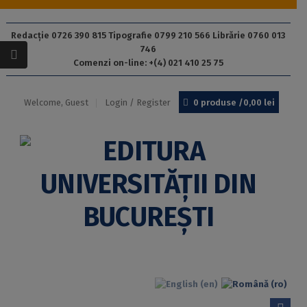
Redacție 0726 390 815 Tipografie 0799 210 566 Librărie 0760 013
746
Comenzi on-line: +(4) 021 410 25 75
Welcome, Guest
Login / Register
0 produse /
0,00
lei