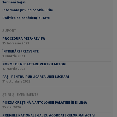
Termeni legali
Informare privind cookie-urile
Politica de confidențialitate
SUPORT
PROCEDURA PEER-REVIEW
15 februarie 2023
ÎNTREBĂRI FRECVENTE
13 martie 2023
NORME DE REDACTARE PENTRU AUTORI
17 martie 2023
PAȘII PENTRU PUBLICAREA UNEI LUCRĂRI
31 octombrie 2023
ȘTIRI ȘI EVENIMENTE
POEZIA CREȘTINĂ A ANTOLOGIEI PALATINE ÎN DILEMA
25 mai 2026
PREMIILE NAȚIONALE GALEX, ACORDATE CELOR MAI ACTIVI