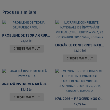
Produse similare
PROBLEME DE TEORIA GRUPURILOR VOL.II
43,87
lei
LUCRĂRILE CONFERINŢEI NAŢIONALE DE ÎNVĂŢĂMÂNT VIRTUAL (CNIV), EDIŢIA A XV-A, 28 OCTOMBRIE 2017, SIBIU, ROMÂNIA
CITEȘTE MAI MULT
33,30
lei
CITEȘTE MAI MULT
ANALIZĂ INSTRUMENTALĂ PARTEA A II-A
33,42
lei
CITEȘTE MAI MULT
ICVL 2016 – PROCEEDINGS OF THE 11TH INTERNATIONAL CONFERENCE ON VIRTUAL LEARNING, OCTOBER 29, 2016, CRAIOVA, ROMÂNIA
42,29
lei