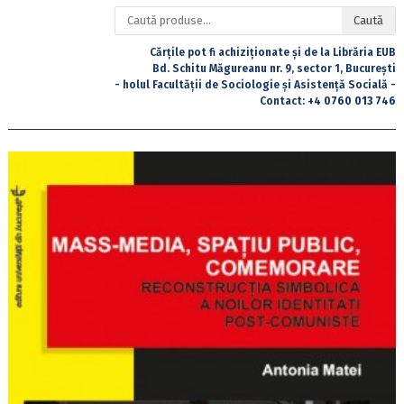
Caută
Caută
după:
Cărțile pot fi achiziționate și de la Librăria EUB
Bd. Schitu Măgureanu nr. 9, sector 1, București
- holul Facultății de Sociologie și Asistență Socială -
Contact:
+4 0760 013 746