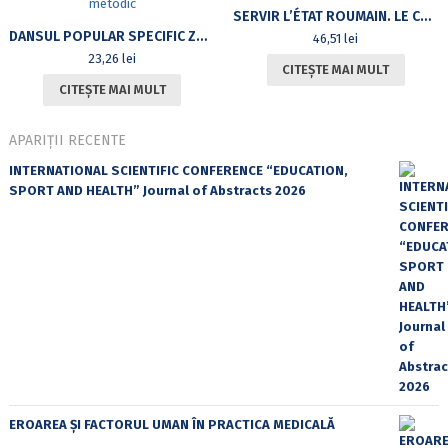
SERVIR L’ÉTAT ROUMAIN. LE CORPS PRÉFECTORAL, 1866-1940
DANSUL POPULAR SPECIFIC ZONELOR ETNOGRAFICE. ÎNDRUMAR METODIC
46,51
lei
23,26
lei
CITEȘTE MAI MULT
CITEȘTE MAI MULT
APARIȚII RECENTE
INTERNATIONAL SCIENTIFIC CONFERENCE “EDUCATION,
SPORT AND HEALTH” Journal of Abstracts 2026
EROAREA ȘI FACTORUL UMAN ÎN PRACTICA MEDICALĂ