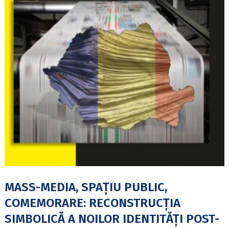
MASS-MEDIA, SPAŢIU PUBLIC,
COMEMORARE: RECONSTRUCŢIA
SIMBOLICĂ A NOILOR IDENTITĂŢI POST-