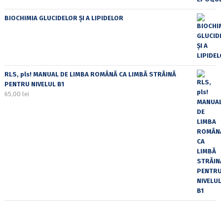
BIOCHIMIA GLUCIDELOR ȘI A LIPIDELOR
RLS, pls! MANUAL DE LIMBA ROMÂNĂ CA LIMBĂ STRĂINĂ
PENTRU NIVELUL B1
65,00
lei