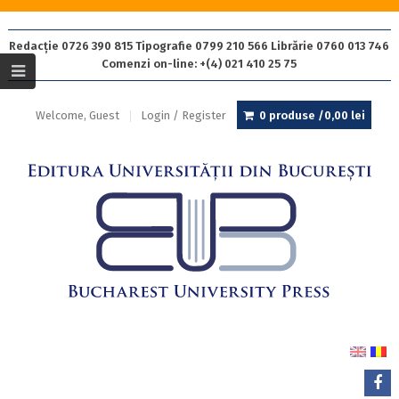
Redacție 0726 390 815 Tipografie 0799 210 566 Librărie 0760 013 746
Comenzi on-line: +(4) 021 410 25 75
Welcome, Guest
Login / Register
0 produse /
0,00
lei