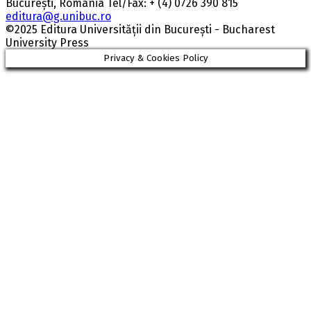
București, România Tel/Fax: + (4) 0726 390 815
editura@g.unibuc.ro
©2025 Editura Universității din București - Bucharest
University Press
Privacy & Cookies Policy