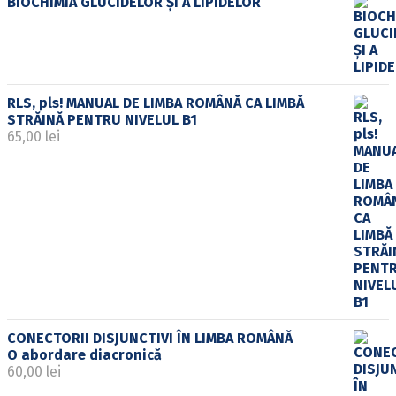
BIOCHIMIA GLUCIDELOR ȘI A LIPIDELOR
RLS, pls! MANUAL DE LIMBA ROMÂNĂ CA LIMBĂ
STRĂINĂ PENTRU NIVELUL B1
65,00
lei
CONECTORII DISJUNCTIVI ÎN LIMBA ROMÂNĂ
O abordare diacronică
60,00
lei