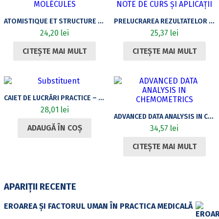
ATOMISTIQUE ET STRUCTURE DES MOLÉCULES
PRELUCRAREA REZULTATELOR ANALITICE – NOTE DE CURS ȘI APLICAȚII
24,20
lei
25,37
lei
CITEȘTE MAI MULT
CITEȘTE MAI MULT
CAIET DE LUCRĂRI PRACTICE – CHIMIA METALELOR (PENTRU STUDENȚII ANULUI II, CHIMIA MEDIULUI)
28,01
lei
ADVANCED DATA ANALYSIS IN CHEMOMETRICS
ADAUGĂ ÎN COȘ
34,57
lei
CITEȘTE MAI MULT
APARIȚII RECENTE
EROAREA ȘI FACTORUL UMAN ÎN PRACTICA MEDICALĂ