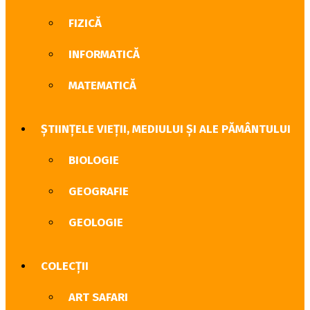
FIZICĂ
INFORMATICĂ
MATEMATICĂ
ȘTIINȚELE VIEȚII, MEDIULUI ȘI ALE PĂMÂNTULUI
BIOLOGIE
GEOGRAFIE
GEOLOGIE
COLECȚII
ART SAFARI