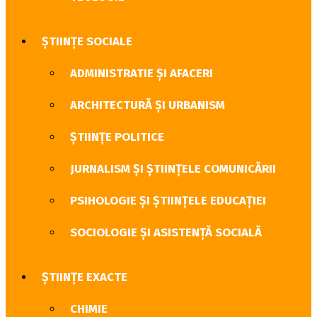
ȘTIINȚE SOCIALE
ADMINISTRATIE ȘI AFACERI
ARCHITECTURĂ ȘI URBANISM
ȘTIINȚE POLITICE
JURNALISM ȘI ȘTIINȚELE COMUNICĂRII
PSIHOLOGIE ȘI ȘTIINȚELE EDUCAȚIEI
SOCIOLOGIE ȘI ASISTENȚĂ SOCIALĂ
ȘTIINȚE EXACTE
CHIMIE