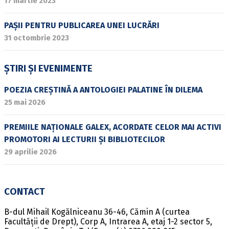
17 martie 2023
PAȘII PENTRU PUBLICAREA UNEI LUCRĂRI
31 octombrie 2023
ȘTIRI ȘI EVENIMENTE
POEZIA CREȘTINĂ A ANTOLOGIEI PALATINE ÎN DILEMA
25 mai 2026
PREMIILE NAȚIONALE GALEX, ACORDATE CELOR MAI ACTIVI
PROMOTORI AI LECTURII ȘI BIBLIOTECILOR
29 aprilie 2026
CONTACT
B-dul Mihail Kogălniceanu 36-46, Cămin A (curtea
Facultății de Drept), Corp A, Intrarea A, etaj 1-2 sector 5,