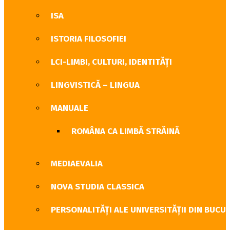
ISA
ISTORIA FILOSOFIEI
LCI-LIMBI, CULTURI, IDENTITĂȚI
LINGVISTICĂ – LINGUA
MANUALE
ROMÂNA CA LIMBĂ STRĂINĂ
MEDIAEVALIA
NOVA STUDIA CLASSICA
PERSONALITĂŢI ALE UNIVERSITĂŢII DIN BUCU