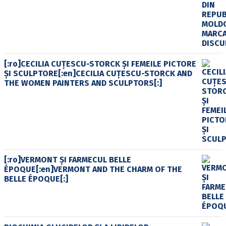
[:ro]CECILIA CUŢESCU-STORCK ŞI FEMEILE PICTORE
ŞI SCULPTORE[:en]CECILIA CUŢESCU-STORCK AND
THE WOMEN PAINTERS AND SCULPTORS[:]
[:ro]VERMONT ȘI FARMECUL BELLE
ÉPOQUE[:en]VERMONT AND THE CHARM OF THE
BELLE ÉPOQUE[:]