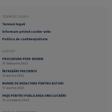
TERMENI LEGALI
Termeni legali
Informare privind cookie-urile
Politica de confidențialitate
SUPORT
PROCEDURA PEER-REVIEW
15 februarie 2023
ÎNTREBĂRI FRECVENTE
13 martie 2023
NORME DE REDACTARE PENTRU AUTORI
17 martie 2023
PAȘII PENTRU PUBLICAREA UNEI LUCRĂRI
31 octombrie 2023