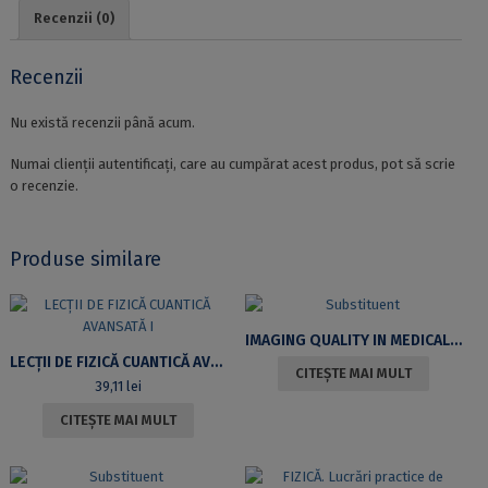
în
Recenzii (0)
OSPL
Recenzii
Nu există recenzii până acum.
Numai clienții autentificați, care au cumpărat acest produs, pot să scrie
o recenzie.
Produse similare
IMAGING QUALITY IN MEDICAL PHYSICS
LECȚII DE FIZICĂ CUANTICĂ AVANSATĂ I
CITEȘTE MAI MULT
39,11
lei
CITEȘTE MAI MULT