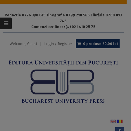
Redacție 0726 390 815 Tipografie 0799 210 566 Librărie 0760 013
746
Comenzi on-line: +(4) 021 410 25 75
Welcome, Guest
Login / Register
0 produse /
0,00
lei