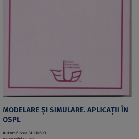
MODELARE ȘI SIMULARE. APLICAȚII ÎN
OSPL
Autor:
Mircea BULINSKI