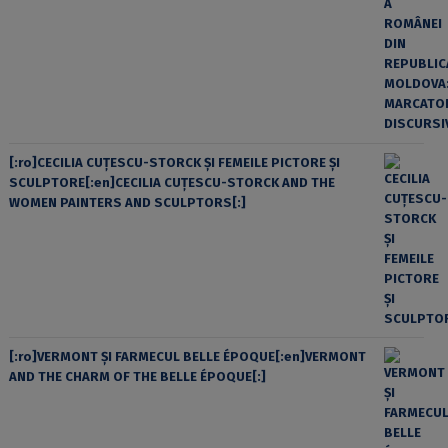
[:ro]CECILIA CUŢESCU-STORCK ŞI FEMEILE PICTORE ŞI
SCULPTORE[:en]CECILIA CUŢESCU-STORCK AND THE
WOMEN PAINTERS AND SCULPTORS[:]
[:ro]VERMONT ȘI FARMECUL BELLE ÉPOQUE[:en]VERMONT
AND THE CHARM OF THE BELLE ÉPOQUE[:]