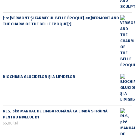
[:ro]VERMONT ȘI FARMECUL BELLE ÉPOQUE[:en]VERMONT AND
THE CHARM OF THE BELLE ÉPOQUE[:]
BIOCHIMIA GLUCIDELOR ȘI A LIPIDELOR
RLS, pls! MANUAL DE LIMBA ROMÂNĂ CA LIMBĂ STRĂINĂ
PENTRU NIVELUL B1
65,00
lei