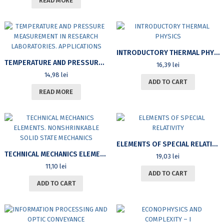
READ MORE
INTRODUCTORY THERMAL PHYSICS
TEMPERATURE AND PRESSURE MEASUREMENT IN RESEARCH LABORATORIES. APPLICATIONS
16,39
lei
14,98
lei
ADD TO CART
READ MORE
ELEMENTS OF SPECIAL RELATIVITY
TECHNICAL MECHANICS ELEMENTS. NONSHRINKABLE SOLID STATE MECHANICS
19,03
lei
11,10
lei
ADD TO CART
ADD TO CART