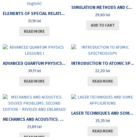
SIMULATION METHODS AND CODES IN PHYSICS
ELEMENTS OF SPECIAL RELATIVITY. SECOND EDITION (IN ENGLISH)
29,60
lei
31,19
lei
ADD TO CART
READ MORE
ADVANCED QUANTUM PHYSICS LESSONS I
INTRODUCTION TO ATOMIC SPECTROSCOPY
39,11
lei
22,20
lei
READ MORE
READ MORE
LASER TECHNIQUES AND SOME APPLICATIONS
MECHANICS AND ACOUSTICS. SOLVED PROBLEMS. SECOND EDITION – REVISED AND ENLARGED
25,35
lei
21,89
lei
READ MORE