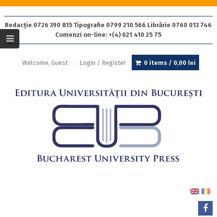
Redacție 0726 390 815 Tipografie 0799 210 566 Librărie 0760 013 746
Comenzi on-line: +(4) 021 410 25 75
Welcome, Guest
Login / Register
0 items /
0,00
lei