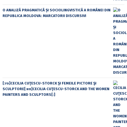
O ANALIZĂ PRAGMATICĂ ȘI SOCIOLINGVISTICĂ A ROMÂNEI DIN
REPUBLICA MOLDOVA: MARCATORII DISCURSIVI
[:ro]CECILIA CUŢESCU-STORCK ŞI FEMEILE PICTORE ŞI
SCULPTORE[:en]CECILIA CUŢESCU-STORCK AND THE WOMEN
PAINTERS AND SCULPTORS[:]