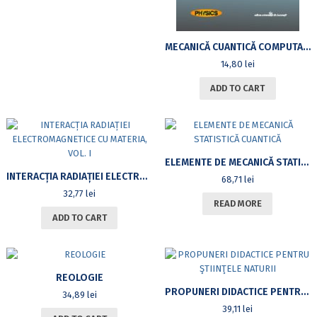
MECANICĂ CUANTICĂ COMPUTAȚIONALĂ
14,80
lei
ADD TO CART
ELEMENTE DE MECANICĂ STATISTICĂ CUANTICĂ
INTERACȚIA RADIAȚIEI ELECTROMAGNETICE CU MATERIA, VOL. I
68,71
lei
32,77
lei
READ MORE
ADD TO CART
REOLOGIE
PROPUNERI DIDACTICE PENTRU ŞTIINŢELE NATURII
34,89
lei
39,11
lei