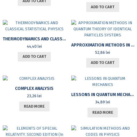
ADD TO CART
ADD TO CART
THERMODYNAMICS AND CLASSICAL STATISTICAL PHYSICS
APPROXIMATION METHODS IN QUANTUM THEORY OF IDENTICAL PARTICLES SYSTEMS
44,40
lei
52,86
lei
ADD TO CART
ADD TO CART
COMPLEX ANALYSIS
LESSONS IN QUANTUM MECHANICS
23,26
lei
34,89
lei
READ MORE
READ MORE