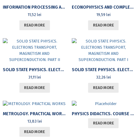
INFORMATION PROCESSING AND OPTIC CONVEYANCE
ECONOPHYSICS AND COMPLEXITY – I
11,52
lei
19,59
lei
READ MORE
READ MORE
SOLID STATE PHYSICS. ELECTRONS TRANSPORT, MAGNETISM AND SUPERCONDUCTION. PART II
SOLID STATE PHYSICS. ELECTRONS TRANSPORT, MAGNETISM AND SUPERCONDUCTION. PART I
31,11
lei
32,26
lei
READ MORE
READ MORE
METROLOGY. PRACTICAL WORKS
PHYSICS DIDACTICS. COURSE NOTES
13,83
lei
READ MORE
READ MORE