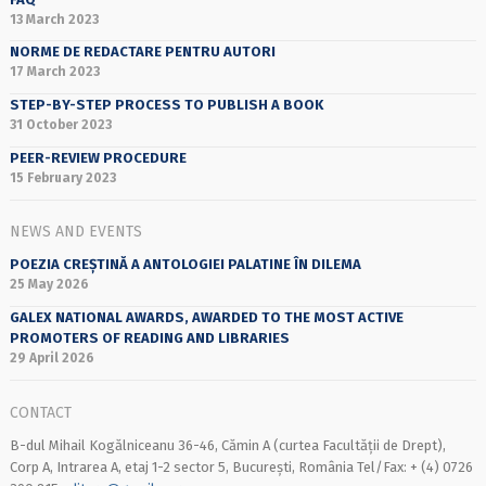
13 March 2023
NORME DE REDACTARE PENTRU AUTORI
17 March 2023
STEP-BY-STEP PROCESS TO PUBLISH A BOOK
31 October 2023
PEER-REVIEW PROCEDURE
15 February 2023
NEWS AND EVENTS
POEZIA CREȘTINĂ A ANTOLOGIEI PALATINE ÎN DILEMA
25 May 2026
GALEX NATIONAL AWARDS, AWARDED TO THE MOST ACTIVE
PROMOTERS OF READING AND LIBRARIES
29 April 2026
CONTACT
B-dul Mihail Kogălniceanu 36-46, Cămin A (curtea Facultății de Drept),
Corp A, Intrarea A, etaj 1-2 sector 5, București, România Tel/Fax: + (4) 0726