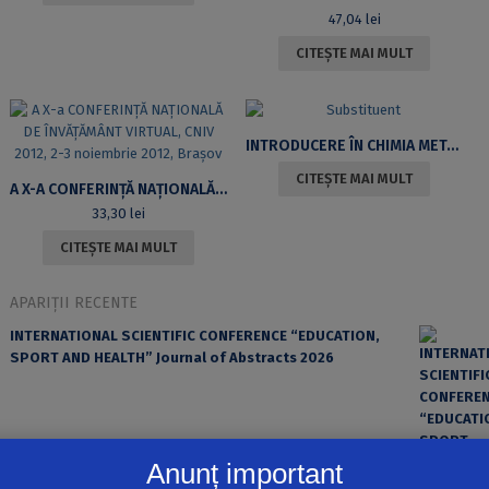
47,04
lei
CITEȘTE MAI MULT
INTRODUCERE ÎN CHIMIA METALELOR
CITEȘTE MAI MULT
A X-A CONFERINȚĂ NAȚIONALĂ DE ÎNVĂȚĂMÂNT VIRTUAL, CNIV 2012, 2-3 NOIEMBRIE 2012, BRAȘOV
33,30
lei
CITEȘTE MAI MULT
APARIȚII RECENTE
INTERNATIONAL SCIENTIFIC CONFERENCE “EDUCATION,
SPORT AND HEALTH” Journal of Abstracts 2026
Anunț important