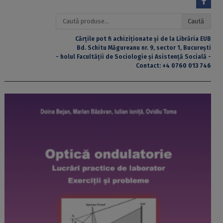
Caută
Caută
după:
Cărțile pot fi achiziționate și de la Librăria EUB
Bd. Schitu Măgureanu nr. 9, sector 1, București
- holul Facultății de Sociologie și Asistență Socială -
Contact:
+4 0760 013 746