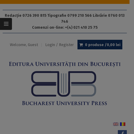
Redacție 0726 390 815 Tipografie 0799 210 566 Librărie 0760 013
746
Comenzi on-line: +(4) 021 410 25 75
Welcome, Guest
Login / Register
0 produse /
0,00
lei