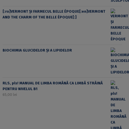
[:ro]VERMONT ȘI FARMECUL BELLE ÉPOQUE[:en]VERMONT
AND THE CHARM OF THE BELLE ÉPOQUE[:]
BIOCHIMIA GLUCIDELOR ȘI A LIPIDELOR
RLS, pls! MANUAL DE LIMBA ROMÂNĂ CA LIMBĂ STRĂINĂ
PENTRU NIVELUL B1
65,00
lei