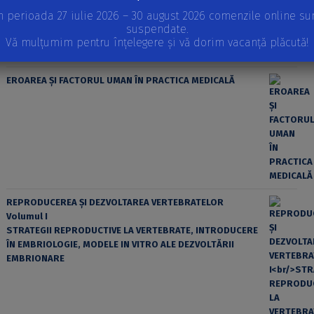
n perioada 27 iulie 2026 – 30 august 2026 comenzile online su
suspendate.
Vă mulțumim pentru înțelegere și vă dorim vacanță plăcută!
EROAREA ȘI FACTORUL UMAN ÎN PRACTICA MEDICALĂ
REPRODUCEREA ȘI DEZVOLTAREA VERTEBRATELOR
Volumul I
STRATEGII REPRODUCTIVE LA VERTEBRATE, INTRODUCERE
ÎN EMBRIOLOGIE, MODELE IN VITRO ALE DEZVOLTĂRII
EMBRIONARE