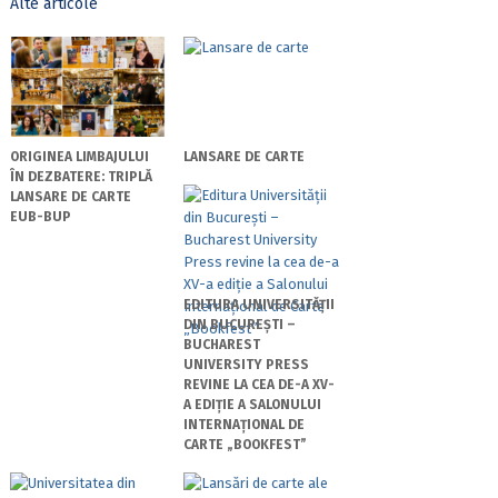
Alte articole
ORIGINEA LIMBAJULUI
LANSARE DE CARTE
ÎN DEZBATERE: TRIPLĂ
LANSARE DE CARTE
EUB-BUP
EDITURA UNIVERSITĂȚII
DIN BUCUREȘTI –
BUCHAREST
UNIVERSITY PRESS
REVINE LA CEA DE-A XV-
A EDIȚIE A SALONULUI
INTERNAȚIONAL DE
CARTE „BOOKFEST”