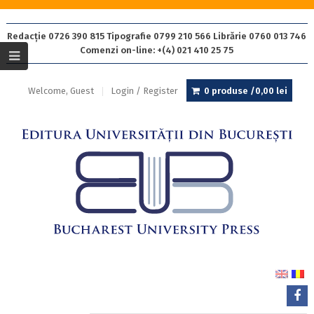
Redacție 0726 390 815 Tipografie 0799 210 566 Librărie 0760 013 746
Comenzi on-line: +(4) 021 410 25 75
Welcome, Guest
Login / Register
0 produse /
0,00
lei