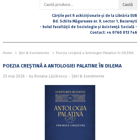
Caută
Caută
după:
Cărțile pot fi achiziționate și de la Librăria EUB
Bd. Schitu Măgureanu nr. 9, sector 1, București
- holul Facultății de Sociologie și Asistență Socială -
Contact:
+4 0760 013 746
Home
Știri & Evenimente
Poezia creștină a Antologiei Palatine în DILEMA
POEZIA CREȘTINĂ A ANTOLOGIEI PALATINE ÎN DILEMA
25 mai 2026
by
Roxana Lăzărescu
Știri & Evenimente