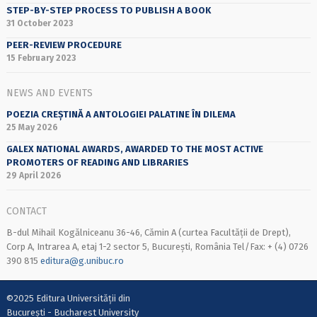
STEP-BY-STEP PROCESS TO PUBLISH A BOOK
31 October 2023
PEER-REVIEW PROCEDURE
15 February 2023
NEWS AND EVENTS
POEZIA CREȘTINĂ A ANTOLOGIEI PALATINE ÎN DILEMA
25 May 2026
GALEX NATIONAL AWARDS, AWARDED TO THE MOST ACTIVE
PROMOTERS OF READING AND LIBRARIES
29 April 2026
CONTACT
B-dul Mihail Kogălniceanu 36-46, Cămin A (curtea Facultății de Drept),
Corp A, Intrarea A, etaj 1-2 sector 5, București, România Tel/Fax: + (4) 0726
390 815
editura@g.unibuc.ro
©2025 Editura Universității din
București - Bucharest University