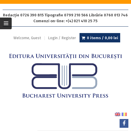
Redacție 0726 390 815 Tipografie 0799 210 566 Librărie 0760 013 746
Comenzi on-line: +(4) 021 410 25 75
Welcome, Guest
Login / Register
0 items /
0,00
lei