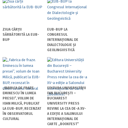
ZIUA CĂRȚII
EUB-BUP LA
SĂRBĂTORITĂ LA EUB-
CONGRESUL
BUP
INTERNAȚIONAL DE
DIALECTOLOGIE ȘI
GEOLINGVISTICĂ
„FABRICA DE FRAZE.
EDITURA UNIVERSITĂȚII
EMINESCU ÎN LUMEA
DIN BUCUREȘTI –
PRESEI”, VOLUM DE
BUCHAREST
IOAN MILICĂ, PUBLICAT
UNIVERSITY PRESS
LA EUB-BUP, RECENZAT
REVINE LA CEA DE-A XV-
ÎN OBSERVATORUL
A EDIȚIE A SALONULUI
CULTURAL
INTERNAȚIONAL DE
CARTE „BOOKFEST”