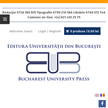
Redacție 0726 390 815 Tipografie 0799 210 566 Librărie 0760 013 746
Comenzi on-line: +(4) 021 410 25 75
Welcome, Guest
Login / Register
0 produse /
0,00
lei