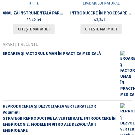
ANALIZĂ INSTRUMENTALĂ PARTEA A II-A
INTRODUCERE ÎN PROCESAREA LIMBAJULUI NATURAL
33,42
lei
43,34
lei
CITEȘTE MAI MULT
CITEȘTE MAI MULT
APARIȚII RECENTE
EROAREA ȘI FACTORUL UMAN ÎN PRACTICA MEDICALĂ
REPRODUCEREA ȘI DEZVOLTAREA VERTEBRATELOR
Volumul I
STRATEGII REPRODUCTIVE LA VERTEBRATE, INTRODUCERE ÎN
EMBRIOLOGIE, MODELE IN VITRO ALE DEZVOLTĂRII
EMBRIONARE