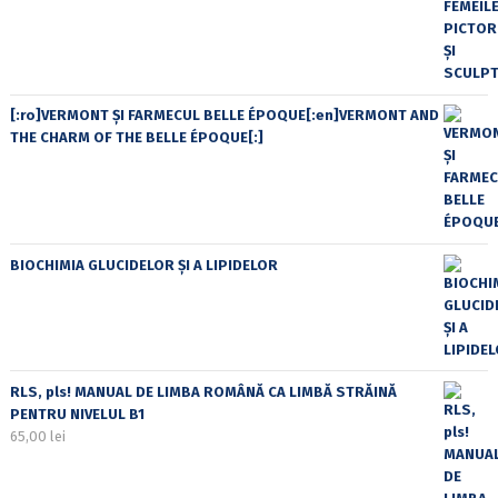
[:ro]VERMONT ȘI FARMECUL BELLE ÉPOQUE[:en]VERMONT AND
THE CHARM OF THE BELLE ÉPOQUE[:]
BIOCHIMIA GLUCIDELOR ȘI A LIPIDELOR
RLS, pls! MANUAL DE LIMBA ROMÂNĂ CA LIMBĂ STRĂINĂ
PENTRU NIVELUL B1
65,00
lei