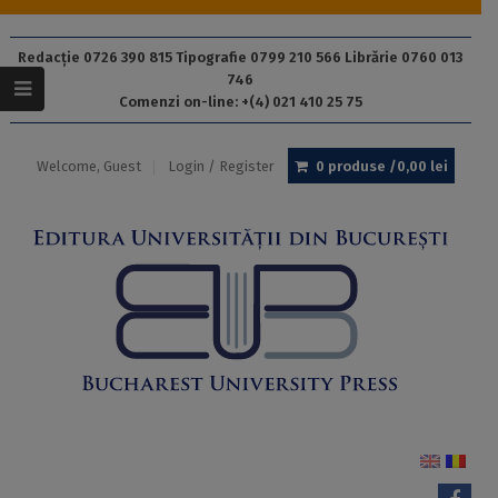
Redacție 0726 390 815 Tipografie 0799 210 566 Librărie 0760 013
746
Comenzi on-line: +(4) 021 410 25 75
Welcome, Guest
Login / Register
0 produse /
0,00
lei