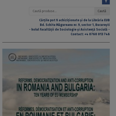
Caută
Caută
după:
Cărțile pot fi achiziționate și de la Librăria EUB
Bd. Schitu Măgureanu nr. 9, sector 1, București
- holul Facultății de Sociologie și Asistență Socială -
Contact:
+4 0760 013 746