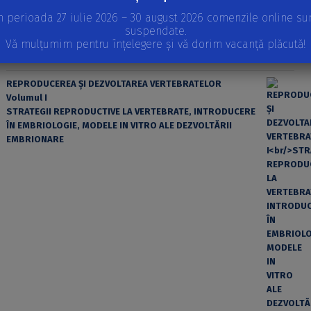
n perioada 27 iulie 2026 – 30 august 2026 comenzile online su
suspendate.
Vă mulțumim pentru înțelegere și vă dorim vacanță plăcută!
REPRODUCEREA ȘI DEZVOLTAREA VERTEBRATELOR
Volumul I
STRATEGII REPRODUCTIVE LA VERTEBRATE, INTRODUCERE
ÎN EMBRIOLOGIE, MODELE IN VITRO ALE DEZVOLTĂRII
EMBRIONARE