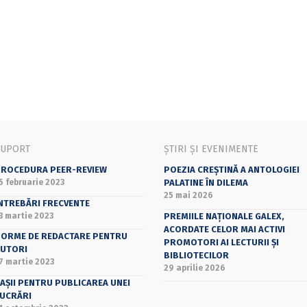
SUPORT
ȘTIRI ȘI EVENIMENTE
ROCEDURA PEER-REVIEW
POEZIA CREȘTINĂ A ANTOLOGIEI
5 februarie 2023
PALATINE ÎN DILEMA
25 mai 2026
NTREBĂRI FRECVENTE
3 martie 2023
PREMIILE NAȚIONALE GALEX,
ACORDATE CELOR MAI ACTIVI
ORME DE REDACTARE PENTRU
PROMOTORI AI LECTURII ȘI
UTORI
BIBLIOTECILOR
7 martie 2023
29 aprilie 2026
AȘII PENTRU PUBLICAREA UNEI
UCRĂRI