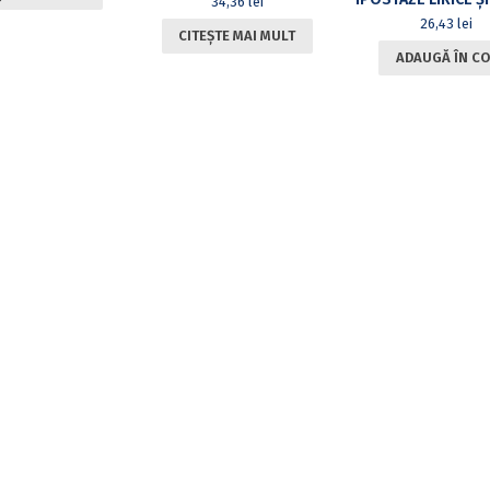
34,36
lei
26,43
lei
CITEȘTE MAI MULT
ADAUGĂ ÎN CO