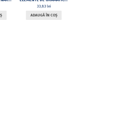
33,83
lei
Ș
ADAUGĂ ÎN COȘ