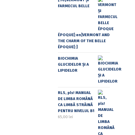
FARMECUL BELLE
ÉPOQUE[:en]VERMONT AND
THE CHARM OF THE BELLE
ÉPOQUE[:]
BIOCHIMIA
GLUCIDELOR ȘI A
LIPIDELOR
RLS, pls! MANUAL
DE LIMBA ROMÂNĂ
CA LIMBĂ STRĂINĂ
PENTRU NIVELUL B1
65,00
lei