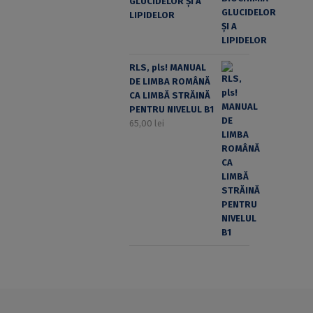
GLUCIDELOR ȘI A
LIPIDELOR
RLS, pls! MANUAL
DE LIMBA ROMÂNĂ
CA LIMBĂ STRĂINĂ
PENTRU NIVELUL B1
65,00
lei