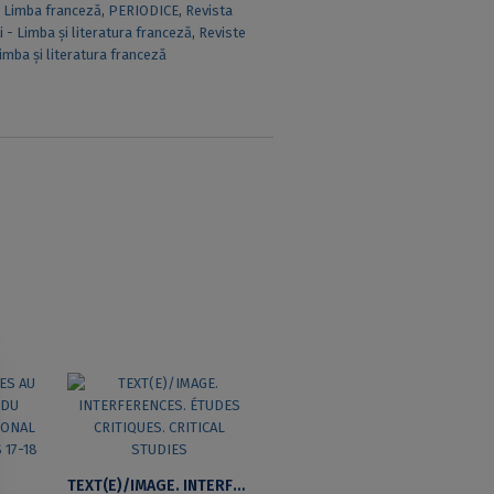
,
Limba franceză
,
PERIODICE
,
Revista
i - Limba și literatura franceză
,
Reviste
limba şi literatura franceză
TEXT(E)/IMAGE. INTERFERENCES. ÉTUDES CRITIQUES. CRITICAL STUDIES