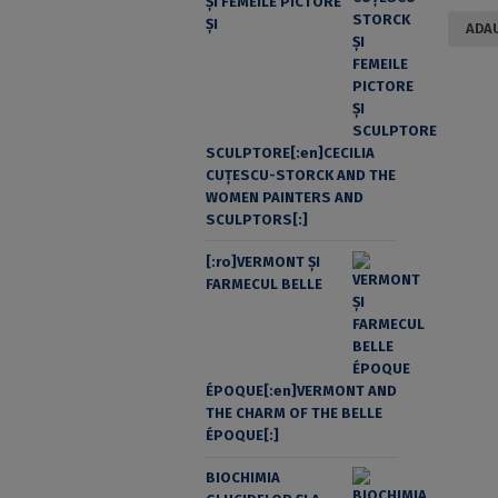
ŞI FEMEILE PICTORE
ŞI
ADAU
SCULPTORE[:en]CECILIA
CUŢESCU-STORCK AND THE
WOMEN PAINTERS AND
SCULPTORS[:]
[:ro]VERMONT ȘI
FARMECUL BELLE
ÉPOQUE[:en]VERMONT AND
THE CHARM OF THE BELLE
ÉPOQUE[:]
BIOCHIMIA