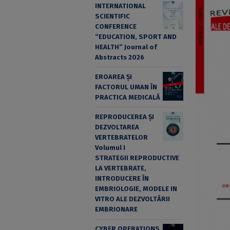
INTERNATIONAL
SCIENTIFIC
CONFERENCE
“EDUCATION, SPORT AND
HEALTH” Journal of
Abstracts 2026
EROAREA ȘI
FACTORUL UMAN ÎN
PRACTICA MEDICALĂ
REPRODUCEREA ȘI
DEZVOLTAREA
VERTEBRATELOR
Volumul I
STRATEGII REPRODUCTIVE
LA VERTEBRATE,
INTRODUCERE ÎN
EMBRIOLOGIE, MODELE IN
VITRO ALE DEZVOLTĂRII
EMBRIONARE
CYBER OPERATIONS