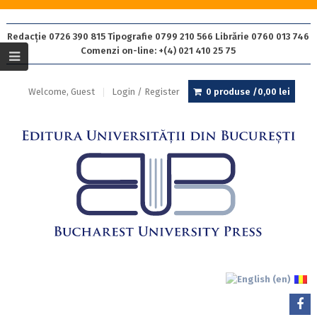
Redacție 0726 390 815 Tipografie 0799 210 566 Librărie 0760 013 746
Comenzi on-line: +(4) 021 410 25 75
Welcome, Guest
Login / Register
0 produse /
0,00
lei