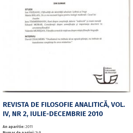
REVISTA DE FILOSOFIE ANALITICĂ, VOL.
IV, NR 2, IULIE-DECEMBRIE 2010
An aparitie:
2011
Numar de pagini:
149