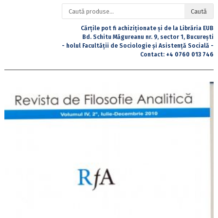
Caută
Caută
după:
Cărțile pot fi achiziționate și de la Librăria EUB
Bd. Schitu Măgureanu nr. 9, sector 1, București
- holul Facultății de Sociologie și Asistență Socială -
Contact:
+4 0760 013 746