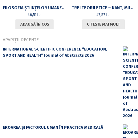
FILOSOFIA ȘTIINȚELOR UMANE: O INTRODUCERE
TREI TEORII ETICE – KANT, MILL, HARE (CARTE CU CD)
46,51
lei
47,57
lei
ADAUGĂ ÎN COȘ
CITEȘTE MAI MULT
APARIȚII RECENTE
INTERNATIONAL SCIENTIFIC CONFERENCE “EDUCATION,
SPORT AND HEALTH” Journal of Abstracts 2026
EROAREA ȘI FACTORUL UMAN ÎN PRACTICA MEDICALĂ