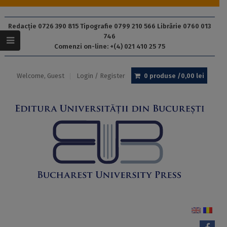
Redacție 0726 390 815 Tipografie 0799 210 566 Librărie 0760 013
746
Comenzi on-line: +(4) 021 410 25 75
Welcome, Guest
Login / Register
0 produse /
0,00
lei