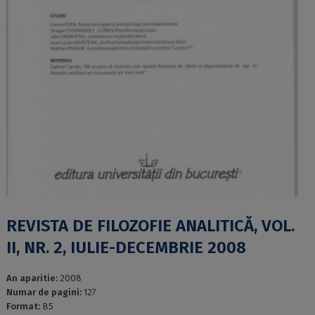
REVISTA DE FILOZOFIE ANALITICĂ, VOL.
II, NR. 2, IULIE-DECEMBRIE 2008
An aparitie:
2008
Numar de pagini:
127
Format:
B5