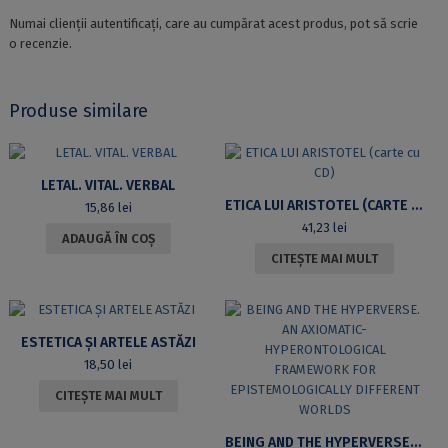
Numai clienții autentificați, care au cumpărat acest produs, pot să scrie
o recenzie.
Produse similare
LETAL. VITAL. VERBAL
ETICA LUI ARISTOTEL (CARTE CU CD)
15,86
lei
41,23
lei
ADAUGĂ ÎN COȘ
CITEȘTE MAI MULT
ESTETICA ȘI ARTELE ASTĂZI
18,50
lei
CITEȘTE MAI MULT
BEING AND THE HYPERVERSE. AN AXIOMATIC-HYPERONTOLOGICAL FRAMEWORK FOR EPISTEMOLOGICALLY DIFFERENT WORLDS