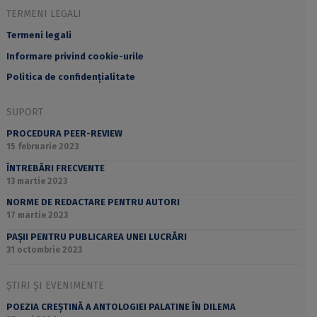
TERMENI LEGALI
Termeni legali
Informare privind cookie-urile
Politica de confidențialitate
SUPORT
PROCEDURA PEER-REVIEW
15 februarie 2023
ÎNTREBĂRI FRECVENTE
13 martie 2023
NORME DE REDACTARE PENTRU AUTORI
17 martie 2023
PAȘII PENTRU PUBLICAREA UNEI LUCRĂRI
31 octombrie 2023
ȘTIRI ȘI EVENIMENTE
POEZIA CREȘTINĂ A ANTOLOGIEI PALATINE ÎN DILEMA