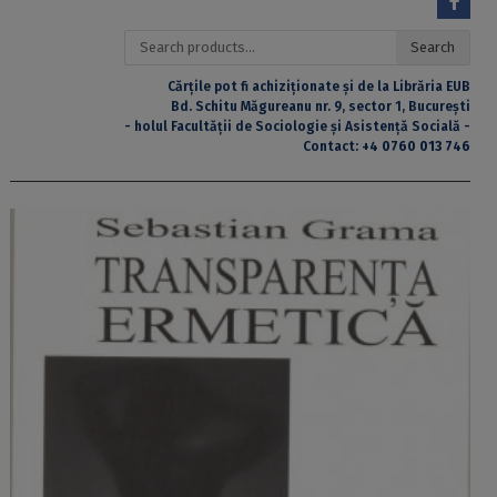
Search
Search
for:
Cărțile pot fi achiziționate și de la Librăria EUB
Bd. Schitu Măgureanu nr. 9, sector 1, București
- holul Facultății de Sociologie și Asistență Socială -
Contact:
+4 0760 013 746