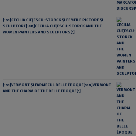
[:ro]CECILIA CUŢESCU-STORCK ŞI FEMEILE PICTORE ŞI
SCULPTORE[:en]CECILIA CUŢESCU-STORCK AND THE
WOMEN PAINTERS AND SCULPTORS[:]
[:ro]VERMONT ȘI FARMECUL BELLE ÉPOQUE[:en]VERMONT
AND THE CHARM OF THE BELLE ÉPOQUE[:]