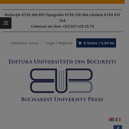
Redacție 0726 390 815 Tipografie 0799 210 566 Librărie 0760 013
746
Comenzi on-line: +(4) 021 410 25 75
Welcome, Guest
Login / Register
0 items /
0,00
lei