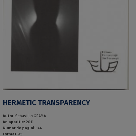
HERMETIC TRANSPARENCY
Autor:
Sebastian GRAMA
An aparitie:
2011
Numar de pagini:
144
Format:
A5