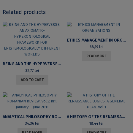
Related products
ETHICS MANAGEMENT IN ORGANIZATIONS
68,19
lei
READ MORE
BEING AND THE HYPERVERSE. AN AXIOMATIC-HYPERONTOLOGICAL FRAMEWORK FOR EPISTEMOLOGICALLY DIFFERENT WORLDS
32,77
lei
ADD TO CART
ANALYTICAL PHILOSOPHY ROMANIAN REVIEW, VOL.V, NR.1, JANUARY – JUNE 2011
A HISTORY OF THE RENAISSANCE LOGICS. A GENERAL PLAN. VOL 1
34,36
lei
18,44
lei
READ MORE
READ MORE