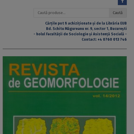
Caută
Caută
după:
Cărțile pot fi achiziționate și de la Librăria EUB
Bd. Schitu Măgureanu nr. 9, sector 1, București
- holul Facultății de Sociologie și Asistență Socială -
Contact:
+4 0760 013 746