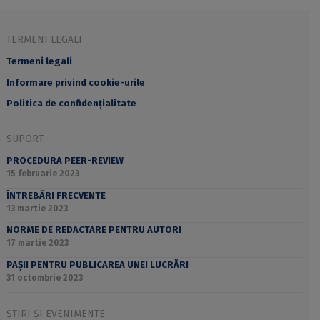
TERMENI LEGALI
Termeni legali
Informare privind cookie-urile
Politica de confidențialitate
SUPORT
PROCEDURA PEER-REVIEW
15 februarie 2023
ÎNTREBĂRI FRECVENTE
13 martie 2023
NORME DE REDACTARE PENTRU AUTORI
17 martie 2023
PAȘII PENTRU PUBLICAREA UNEI LUCRĂRI
31 octombrie 2023
ȘTIRI ȘI EVENIMENTE