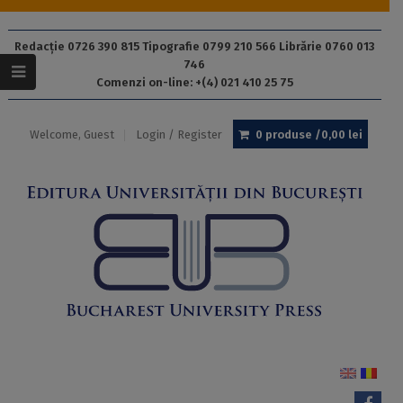
Redacție 0726 390 815 Tipografie 0799 210 566 Librărie 0760 013
746
Comenzi on-line: +(4) 021 410 25 75
Welcome, Guest
Login / Register
0 produse /
0,00
lei