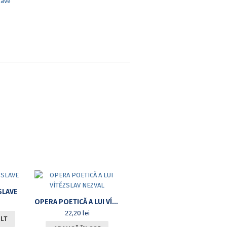
lave
SLAVE
OPERA POETICĂ A LUI VÍTĚZSLAV NEZVAL
22,20
lei
ULT