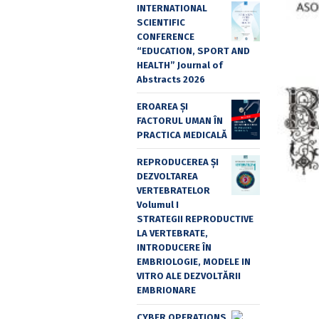
INTERNATIONAL
SCIENTIFIC
CONFERENCE
“EDUCATION, SPORT AND
HEALTH” Journal of
Abstracts 2026
EROAREA ȘI
FACTORUL UMAN ÎN
PRACTICA MEDICALĂ
REPRODUCEREA ȘI
DEZVOLTAREA
VERTEBRATELOR
Volumul I
STRATEGII REPRODUCTIVE
LA VERTEBRATE,
INTRODUCERE ÎN
EMBRIOLOGIE, MODELE IN
VITRO ALE DEZVOLTĂRII
EMBRIONARE
CYBER OPERATIONS