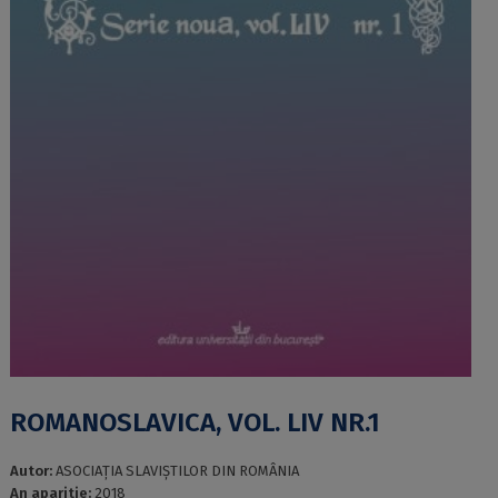
ROMANOSLAVICA, VOL. LIV NR.1
Autor:
ASOCIAŢIA SLAVIŞTILOR DIN ROMÂNIA
An aparitie:
2018