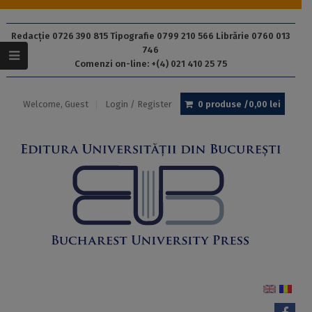
Redacție 0726 390 815 Tipografie 0799 210 566 Librărie 0760 013
746
Comenzi on-line: +(4) 021 410 25 75
Welcome, Guest
Login / Register
0 produse /
0,00
lei