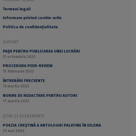
Termeni legali
Informare privind cookie-urile
Politica de confidențialitate
SUPORT
PAȘII PENTRU PUBLICAREA UNEI LUCRĂRI
31 octombrie 2023
PROCEDURA PEER-REVIEW
15 februarie 2023
ÎNTREBĂRI FRECVENTE
13 martie 2023
NORME DE REDACTARE PENTRU AUTORI
17 martie 2023
ȘTIRI ȘI EVENIMENTE
POEZIA CREȘTINĂ A ANTOLOGIEI PALATINE ÎN DILEMA
25 mai 2026