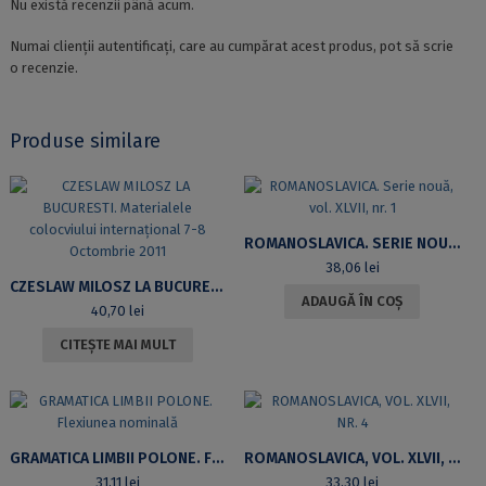
Nu există recenzii până acum.
Numai clienții autentificați, care au cumpărat acest produs, pot să scrie
o recenzie.
Produse similare
ROMANOSLAVICA. SERIE NOUĂ, VOL. XLVII, NR. 1
38,06
lei
CZESLAW MILOSZ LA BUCURESTI. MATERIALELE COLOCVIULUI INTERNAȚIONAL 7-8 OCTOMBRIE 2011
ADAUGĂ ÎN COȘ
40,70
lei
CITEȘTE MAI MULT
GRAMATICA LIMBII POLONE. FLEXIUNEA NOMINALĂ
ROMANOSLAVICA, VOL. XLVII, NR. 4
31,11
lei
33,30
lei