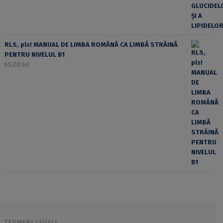
RLS, pls! MANUAL DE LIMBA ROMÂNĂ CA LIMBĂ STRĂINĂ
PENTRU NIVELUL B1
65,00
lei
TERMENI LEGALI