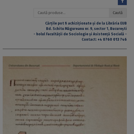
Caută
Caută
după:
Cărțile pot fi achiziționate și de la Librăria EUB
Bd. Schitu Măgureanu nr. 9, sector 1, București
- holul Facultății de Sociologie și Asistență Socială -
Contact:
+4 0760 013 746