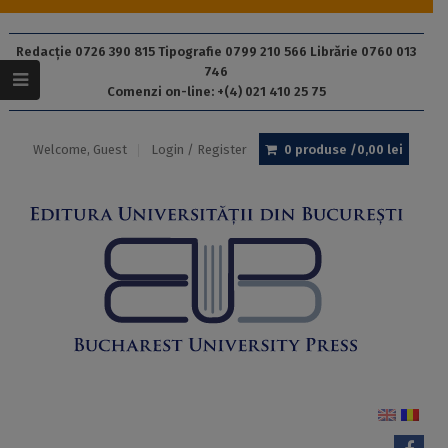
Redacție 0726 390 815 Tipografie 0799 210 566 Librărie 0760 013
746
Comenzi on-line: +(4) 021 410 25 75
Welcome, Guest
Login / Register
0 produse /
0,00
lei