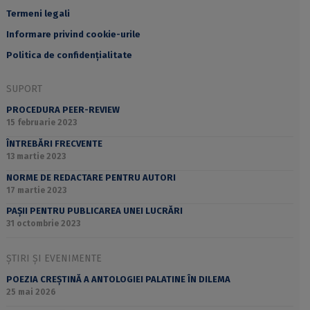
Termeni legali
Informare privind cookie-urile
Politica de confidențialitate
SUPORT
PROCEDURA PEER-REVIEW
15 februarie 2023
ÎNTREBĂRI FRECVENTE
13 martie 2023
NORME DE REDACTARE PENTRU AUTORI
17 martie 2023
PAȘII PENTRU PUBLICAREA UNEI LUCRĂRI
31 octombrie 2023
ȘTIRI ȘI EVENIMENTE
POEZIA CREȘTINĂ A ANTOLOGIEI PALATINE ÎN DILEMA
25 mai 2026