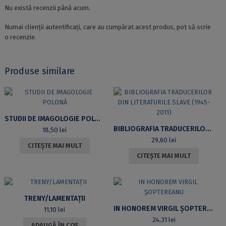
Nu există recenzii până acum.
Numai clienții autentificați, care au cumpărat acest produs, pot să scrie
o recenzie.
Produse similare
STUDII DE IMAGOLOGIE POLONĂ
BIBLIOGRAFIA TRADUCERILOR DIN LITERATURILE SLAVE (1945-2011)
18,50
lei
29,60
lei
CITEȘTE MAI MULT
CITEȘTE MAI MULT
TRENY/LAMENTAȚII
IN HONOREM VIRGIL ȘOPTEREANU
11,10
lei
24,31
lei
ADAUGĂ ÎN COȘ