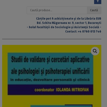
Caută
Caută
după:
Cărțile pot fi achiziționate și de la Librăria EUB
Bd. Schitu Măgureanu nr. 9, sector 1, București
- holul Facultății de Sociologie și Asistență Socială -
Contact:
+4 0760 013 746