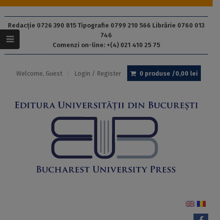
Redacție 0726 390 815 Tipografie 0799 210 566 Librărie 0760 013
746
Comenzi on-line: +(4) 021 410 25 75
Welcome, Guest
Login / Register
0 produse /
0,00
lei