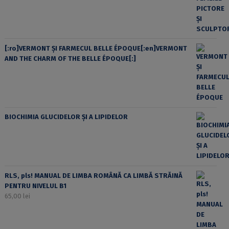
[:ro]VERMONT ȘI FARMECUL BELLE ÉPOQUE[:en]VERMONT
AND THE CHARM OF THE BELLE ÉPOQUE[:]
BIOCHIMIA GLUCIDELOR ȘI A LIPIDELOR
RLS, pls! MANUAL DE LIMBA ROMÂNĂ CA LIMBĂ STRĂINĂ
PENTRU NIVELUL B1
65,00
lei