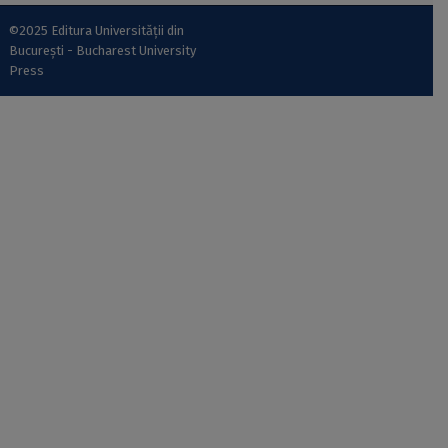
©2025 Editura Universității din
București - Bucharest University
Press