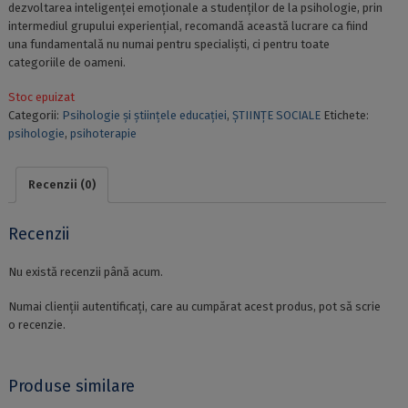
dezvoltarea inteligenței emoționale a studenților de la psihologie, prin
intermediul grupului experiențial, recomandă această lucrare ca fiind
una fundamentală nu numai pentru specialiști, ci pentru toate
categoriile de oameni.
Stoc epuizat
Categorii:
Psihologie și științele educației
,
ȘTIINȚE SOCIALE
Etichete:
psihologie
,
psihoterapie
Recenzii (0)
Recenzii
Nu există recenzii până acum.
Numai clienții autentificați, care au cumpărat acest produs, pot să scrie
o recenzie.
Produse similare