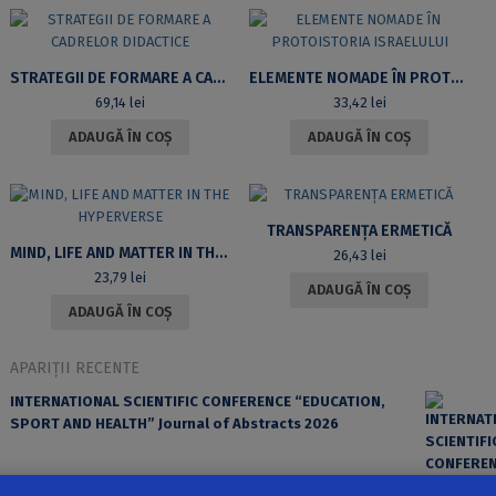
STRATEGII DE FORMARE A CADRELOR DIDACTICE
ELEMENTE NOMADE ÎN PROTOISTORIA ISRAELULUI
69,14
lei
33,42
lei
ADAUGĂ ÎN COȘ
ADAUGĂ ÎN COȘ
TRANSPARENȚA ERMETICĂ
MIND, LIFE AND MATTER IN THE HYPERVERSE
26,43
lei
23,79
lei
ADAUGĂ ÎN COȘ
ADAUGĂ ÎN COȘ
APARIȚII RECENTE
INTERNATIONAL SCIENTIFIC CONFERENCE “EDUCATION,
SPORT AND HEALTH” Journal of Abstracts 2026