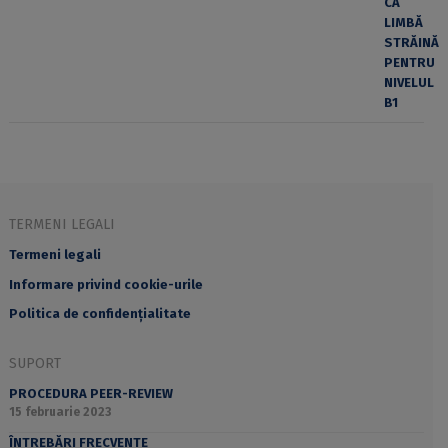
TERMENI LEGALI
Termeni legali
Informare privind cookie-urile
Politica de confidențialitate
SUPORT
PROCEDURA PEER-REVIEW
15 februarie 2023
ÎNTREBĂRI FRECVENTE