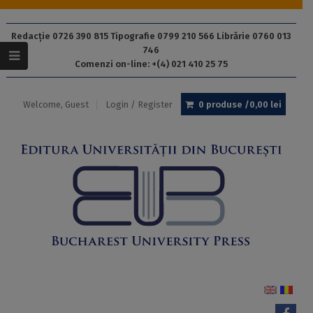
Redacție 0726 390 815 Tipografie 0799 210 566 Librărie 0760 013
746
Comenzi on-line: +(4) 021 410 25 75
Welcome, Guest
Login / Register
0 produse /
0,00
lei