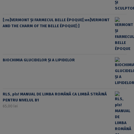
[:ro]VERMONT ȘI FARMECUL BELLE ÉPOQUE[:en]VERMONT
AND THE CHARM OF THE BELLE ÉPOQUE[:]
BIOCHIMIA GLUCIDELOR ȘI A LIPIDELOR
RLS, pls! MANUAL DE LIMBA ROMÂNĂ CA LIMBĂ STRĂINĂ
PENTRU NIVELUL B1
65,00
lei