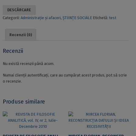
DESCĂRCARE
Categorii:
Administrație și afaceri
,
ȘTIINȚE SOCIALE
Etichetă:
test
Recenzii (0)
Recenzii
Nu există recenzii până acum.
Numai clienții autentificați, care au cumpărat acest produs, pot să scrie
o recenzie.
Produse similare