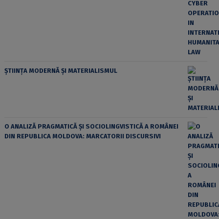
ȘTIINȚA MODERNĂ ȘI MATERIALISMUL
O ANALIZĂ PRAGMATICĂ ȘI SOCIOLINGVISTICĂ A ROMÂNEI
DIN REPUBLICA MOLDOVA: MARCATORII DISCURSIVI