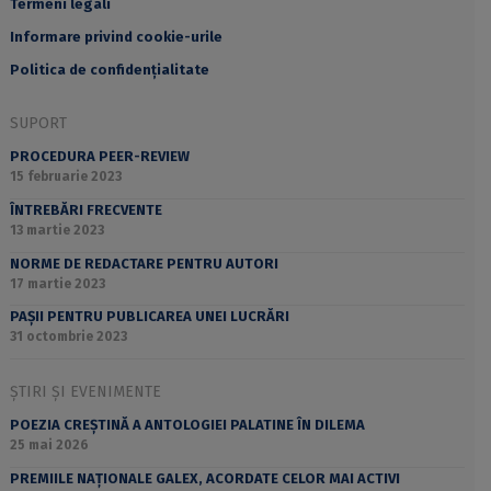
Termeni legali
Informare privind cookie-urile
Politica de confidențialitate
SUPORT
PROCEDURA PEER-REVIEW
15 februarie 2023
ÎNTREBĂRI FRECVENTE
13 martie 2023
NORME DE REDACTARE PENTRU AUTORI
17 martie 2023
PAȘII PENTRU PUBLICAREA UNEI LUCRĂRI
31 octombrie 2023
ȘTIRI ȘI EVENIMENTE
POEZIA CREȘTINĂ A ANTOLOGIEI PALATINE ÎN DILEMA
25 mai 2026
PREMIILE NAȚIONALE GALEX, ACORDATE CELOR MAI ACTIVI