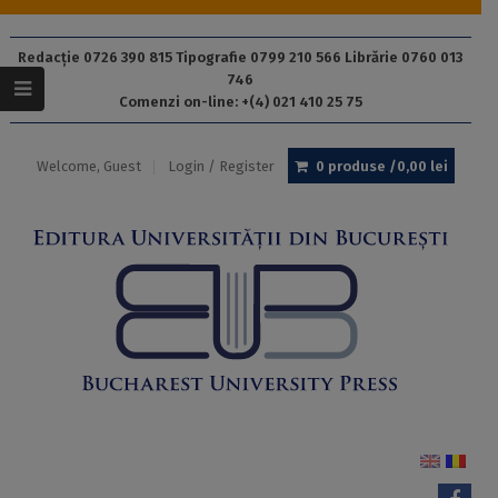
Redacție 0726 390 815 Tipografie 0799 210 566 Librărie 0760 013
746
Comenzi on-line: +(4) 021 410 25 75
Welcome, Guest
Login / Register
0 produse /
0,00
lei