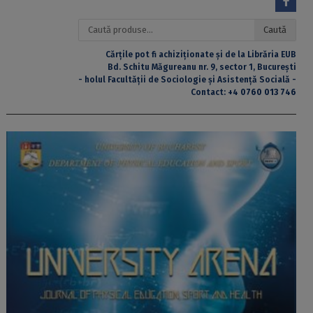
Caută
Caută
după:
Cărțile pot fi achiziționate și de la Librăria EUB
Bd. Schitu Măgureanu nr. 9, sector 1, București
- holul Facultății de Sociologie și Asistență Socială -
Contact:
+4 0760 013 746