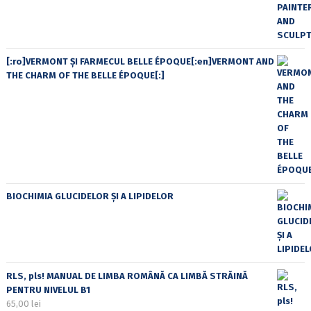
[:ro]VERMONT ȘI FARMECUL BELLE ÉPOQUE[:en]VERMONT AND
THE CHARM OF THE BELLE ÉPOQUE[:]
BIOCHIMIA GLUCIDELOR ȘI A LIPIDELOR
RLS, pls! MANUAL DE LIMBA ROMÂNĂ CA LIMBĂ STRĂINĂ
PENTRU NIVELUL B1
65,00
lei