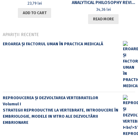
ANALYTICAL PHILOSOPHY REVIEW, VOL.IV, NR.2, JULY – DECEMBER 2010
23,79
lei
34,36
lei
ADD TO CART
READ MORE
APARIȚII RECENTE
EROAREA ȘI FACTORUL UMAN ÎN PRACTICA MEDICALĂ
REPRODUCEREA ȘI DEZVOLTAREA VERTEBRATELOR
Volumul I
STRATEGII REPRODUCTIVE LA VERTEBRATE, INTRODUCERE ÎN
EMBRIOLOGIE, MODELE IN VITRO ALE DEZVOLTĂRII
EMBRIONARE