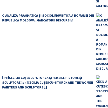
O ANALIZĂ PRAGMATICĂ ȘI SOCIOLINGVISTICĂ A ROMÂNEI DIN
REPUBLICA MOLDOVA: MARCATORII DISCURSIVI
[:ro]CECILIA CUŢESCU-STORCK ŞI FEMEILE PICTORE ŞI
SCULPTORE[:en]CECILIA CUŢESCU-STORCK AND THE WOMEN
PAINTERS AND SCULPTORS[:]