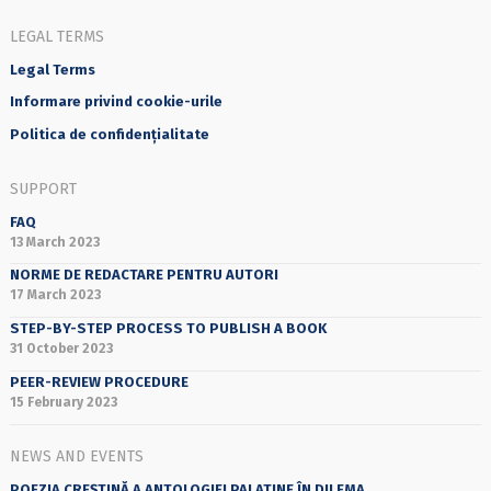
LEGAL TERMS
Legal Terms
Informare privind cookie-urile
Politica de confidențialitate
SUPPORT
FAQ
13 March 2023
NORME DE REDACTARE PENTRU AUTORI
17 March 2023
STEP-BY-STEP PROCESS TO PUBLISH A BOOK
31 October 2023
PEER-REVIEW PROCEDURE
15 February 2023
NEWS AND EVENTS
POEZIA CREȘTINĂ A ANTOLOGIEI PALATINE ÎN DILEMA