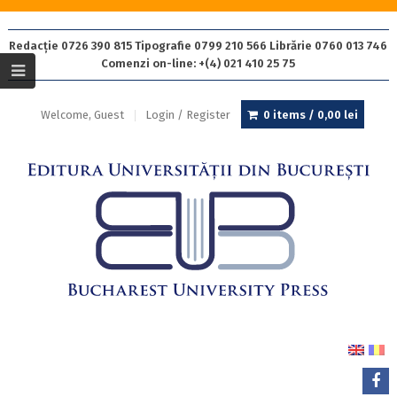
Redacție 0726 390 815 Tipografie 0799 210 566 Librărie 0760 013 746
Comenzi on-line: +(4) 021 410 25 75
Welcome, Guest
Login / Register
0 items /
0,00
lei