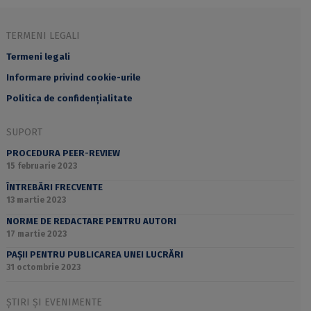
TERMENI LEGALI
Termeni legali
Informare privind cookie-urile
Politica de confidențialitate
SUPORT
PROCEDURA PEER-REVIEW
15 februarie 2023
ÎNTREBĂRI FRECVENTE
13 martie 2023
NORME DE REDACTARE PENTRU AUTORI
17 martie 2023
PAȘII PENTRU PUBLICAREA UNEI LUCRĂRI
31 octombrie 2023
ȘTIRI ȘI EVENIMENTE