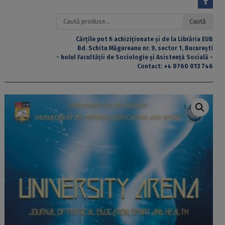
Caută
Caută
după:
Cărțile pot fi achiziționate și de la Librăria EUB
Bd. Schitu Măgureanu nr. 9, sector 1, București
- holul Facultății de Sociologie și Asistență Socială -
Contact:
+4 0760 013 746