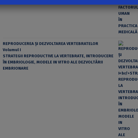
REPRODUCEREA ȘI DEZVOLTAREA VERTEBRATELOR
Volumul I
STRATEGII REPRODUCTIVE LA VERTEBRATE, INTRODUCERE
ÎN EMBRIOLOGIE, MODELE IN VITRO ALE DEZVOLTĂRII
EMBRIONARE