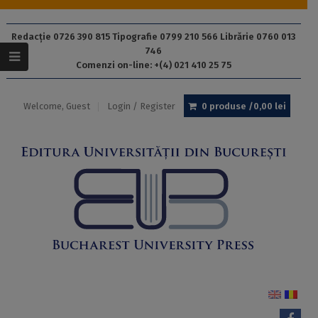
Redacție 0726 390 815 Tipografie 0799 210 566 Librărie 0760 013
746
Comenzi on-line: +(4) 021 410 25 75
Welcome, Guest
Login / Register
0 produse /
0,00
lei