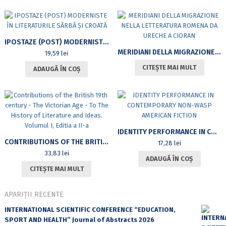
IPOSTAZE (POST) MODERNISTE ÎN LITERATURILE SÂRBĂ ȘI CROATĂ
MERIDIANI DELLA MIGRAZIONE NELLA LETTERATURA ROMENA DA URECHE A CIORAN
19,59
lei
CITEȘTE MAI MULT
ADAUGĂ ÎN COȘ
IDENTITY PERFORMANCE IN CONTEMPORARY NON-WASP AMERICAN FICTION
CONTRIBUTIONS OF THE BRITISH 19TH CENTURY – THE VICTORIAN AGE – TO THE HISTORY OF LITERATURE AND IDEAS. VOLUMUL I, EDITIA A II-A
17,28
lei
33,83
lei
ADAUGĂ ÎN COȘ
CITEȘTE MAI MULT
APARIȚII RECENTE
INTERNATIONAL SCIENTIFIC CONFERENCE “EDUCATION,
SPORT AND HEALTH” Journal of Abstracts 2026