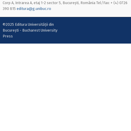
Corp A, Intrarea A, etaj 1-2 sector 5, București, România Tel/Fax: + (4) 0726
390 815
editura@g.unibuc.ro
©2025 Editura Universității din
București - Bucharest University
Press