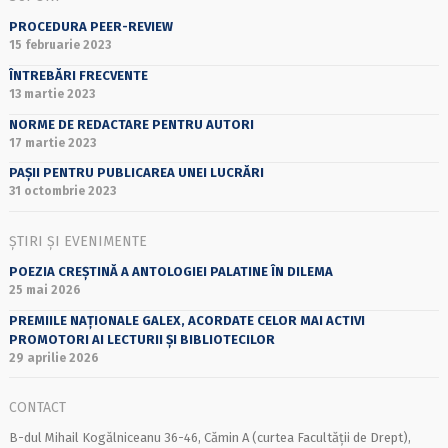
PROCEDURA PEER-REVIEW
15 februarie 2023
ÎNTREBĂRI FRECVENTE
13 martie 2023
NORME DE REDACTARE PENTRU AUTORI
17 martie 2023
PAȘII PENTRU PUBLICAREA UNEI LUCRĂRI
31 octombrie 2023
ȘTIRI ȘI EVENIMENTE
POEZIA CREȘTINĂ A ANTOLOGIEI PALATINE ÎN DILEMA
25 mai 2026
PREMIILE NAȚIONALE GALEX, ACORDATE CELOR MAI ACTIVI
PROMOTORI AI LECTURII ȘI BIBLIOTECILOR
29 aprilie 2026
CONTACT
B-dul Mihail Kogălniceanu 36-46, Cămin A (curtea Facultății de Drept),