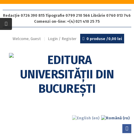
Redacție 0726 390 815 Tipografie 0799 210 566 Librărie 0760 013 746
Comenzi on-line: +(4) 021 410 25 75
Welcome, Guest
Login / Register
0 produse /
0,00
lei