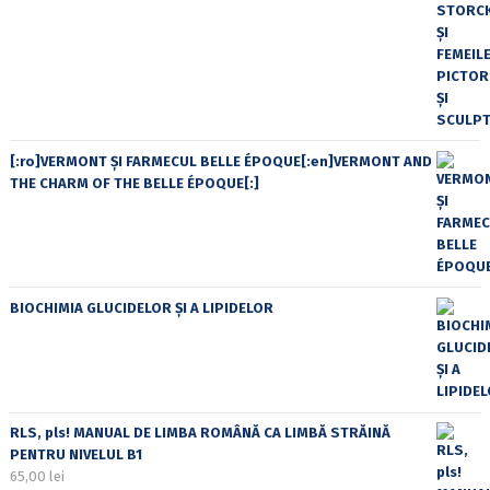
[:ro]VERMONT ȘI FARMECUL BELLE ÉPOQUE[:en]VERMONT AND
THE CHARM OF THE BELLE ÉPOQUE[:]
BIOCHIMIA GLUCIDELOR ȘI A LIPIDELOR
RLS, pls! MANUAL DE LIMBA ROMÂNĂ CA LIMBĂ STRĂINĂ
PENTRU NIVELUL B1
65,00
lei