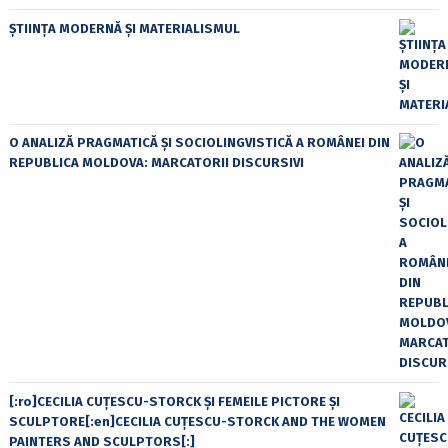
ȘTIINȚA MODERNĂ ȘI MATERIALISMUL
O ANALIZĂ PRAGMATICĂ ȘI SOCIOLINGVISTICĂ A ROMÂNEI DIN
REPUBLICA MOLDOVA: MARCATORII DISCURSIVI
[:ro]CECILIA CUŢESCU-STORCK ŞI FEMEILE PICTORE ŞI
SCULPTORE[:en]CECILIA CUŢESCU-STORCK AND THE WOMEN
PAINTERS AND SCULPTORS[:]