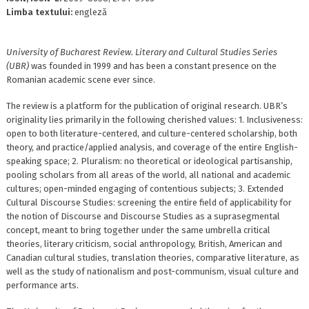
Limba textului:
engleză
University of Bucharest Review. Literary and Cultural Studies Series
(UBR)
was founded in 1999 and has been a constant presence on the
Romanian academic scene ever since.
The review is a platform for the publication of original research. UBR’s
originality lies primarily in the following cherished values: 1. Inclusiveness:
open to both literature-centered, and culture-centered scholarship, both
theory, and practice/applied analysis, and coverage of the entire English-
speaking space; 2. Pluralism: no theoretical or ideological partisanship,
pooling scholars from all areas of the world, all national and academic
cultures; open-minded engaging of contentious subjects; 3. Extended
Cultural Discourse Studies: screening the entire field of applicability for
the notion of Discourse and Discourse Studies as a suprasegmental
concept, meant to bring together under the same umbrella critical
theories, literary criticism, social anthropology, British, American and
Canadian cultural studies, translation theories, comparative literature, as
well as the study of nationalism and post-communism, visual culture and
performance arts.