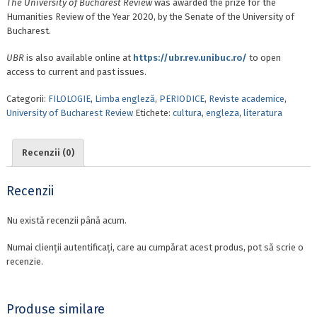
The
University of Bucharest Review
was awarded the prize for the
Humanities Review of the Year 2020, by the Senate of the University of
Bucharest.
UBR
is also available online at
https://ubr.rev.unibuc.ro/
to open
access to current and past issues.
Categorii:
FILOLOGIE
,
Limba engleză
,
PERIODICE
,
Reviste academice
,
University of Bucharest Review
Etichete:
cultura
,
engleza
,
literatura
Recenzii (0)
Recenzii
Nu există recenzii până acum.
Numai clienții autentificați, care au cumpărat acest produs, pot să scrie o
recenzie.
Produse similare