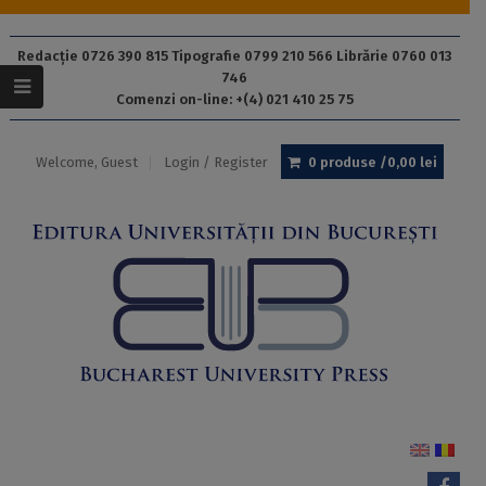
Redacție 0726 390 815 Tipografie 0799 210 566 Librărie 0760 013
746
Comenzi on-line: +(4) 021 410 25 75
Welcome, Guest
Login / Register
0 produse /
0,00
lei