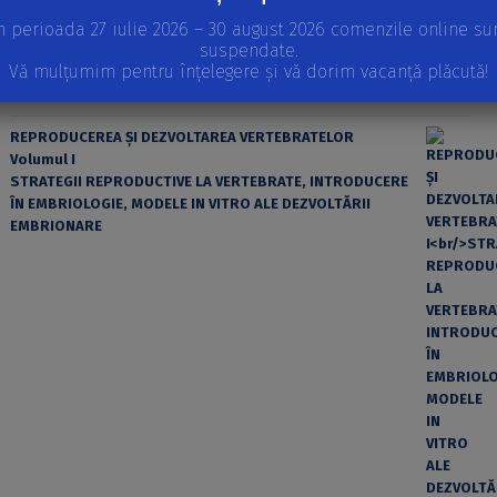
n perioada 27 iulie 2026 – 30 august 2026 comenzile online su
suspendate.
Vă mulțumim pentru înțelegere și vă dorim vacanță plăcută!
REPRODUCEREA ȘI DEZVOLTAREA VERTEBRATELOR
Volumul I
STRATEGII REPRODUCTIVE LA VERTEBRATE, INTRODUCERE
ÎN EMBRIOLOGIE, MODELE IN VITRO ALE DEZVOLTĂRII
EMBRIONARE