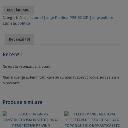
DESCĂRCARE
Categorii:
Anale
,
Istorie/Științe Politice
,
PERIODICE
,
Științe politice
Etichetă:
politica
Recenzii (0)
Recenzii
Nu există recenzii până acum.
Numai clienții autentificați, care au cumpărat acest produs, pot să scrie
o recenzie.
Produse similare