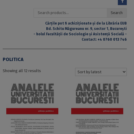
Search
Search
for:
Cărțile pot fi achiziționate și de la Librăria EUB
Bd. Schitu Măgureanu nr. 9, sector 1, București
- holul Facultății de Sociologie și Asistență Socială -
Contact:
+4 0760 013 746
POLITICA
Sorted
Showing all 12 results
by
latest