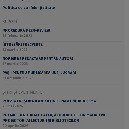
Politica de confidențialitate
SUPORT
PROCEDURA PEER-REVIEW
15 februarie 2023
ÎNTREBĂRI FRECVENTE
13 martie 2023
NORME DE REDACTARE PENTRU AUTORI
17 martie 2023
PAȘII PENTRU PUBLICAREA UNEI LUCRĂRI
31 octombrie 2023
ȘTIRI ȘI EVENIMENTE
POEZIA CREȘTINĂ A ANTOLOGIEI PALATINE ÎN DILEMA
25 mai 2026
PREMIILE NAȚIONALE GALEX, ACORDATE CELOR MAI ACTIVI
PROMOTORI AI LECTURII ȘI BIBLIOTECILOR
29 aprilie 2026