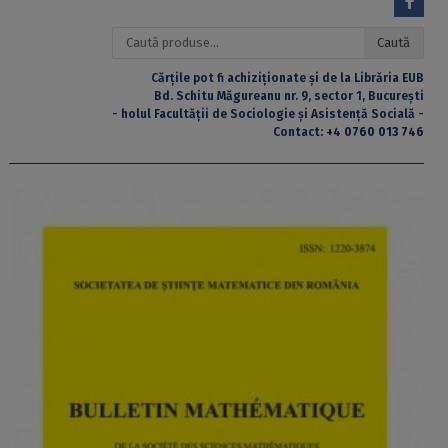
Caută
Caută
după:
Cărțile pot fi achiziționate și de la Librăria EUB
Bd. Schitu Măgureanu nr. 9, sector 1, București
- holul Facultății de Sociologie și Asistență Socială -
Contact:
+4 0760 013 746