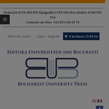
Redacție 0726 390 815 Tipografie 0799 210 566 Librărie 0760 013
746
Comenzi on-line: +(4) 021 410 25 75
Welcome, Guest
Login / Register
0 produse /
0,00
lei