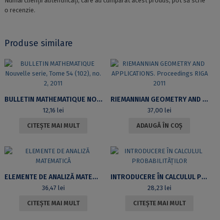
Numai clienții autentificați, care au cumpărat acest produs, pot să scrie
o recenzie.
Produse similare
BULLETIN MATHEMATIQUE NOUVELLE SERIE, TOME 54 (102), NO. 2, 2011
RIEMANNIAN GEOMETRY AND APPLICATIONS. PROCEEDINGS RIGA 2011
12,16
lei
37,00
lei
CITEȘTE MAI MULT
ADAUGĂ ÎN COȘ
ELEMENTE DE ANALIZĂ MATEMATICĂ
INTRODUCERE ÎN CALCULUL PROBABILITĂȚILOR
36,47
lei
28,23
lei
CITEȘTE MAI MULT
CITEȘTE MAI MULT