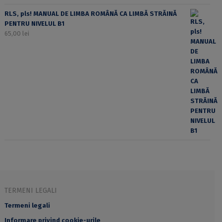
RLS, pls! MANUAL DE LIMBA ROMÂNĂ CA LIMBĂ STRĂINĂ
PENTRU NIVELUL B1
65,00
lei
TERMENI LEGALI
Termeni legali
Informare privind cookie-urile