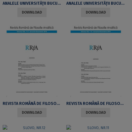
ANALELE UNIVERSITĂŢII BUCUREŞTI LIMBI ŞI LITERATURI STRĂINE NR. 1/2021
ANALELE UNIVERSITĂŢII BUCUREŞTIISTORIEANUL LXIX, NR. 1-2 2020
DOWNLOAD
DOWNLOAD
REVISTA ROMÂNĂ DE FILOSOFIE ANALITICĂ, VOLUMUL XIII, NR. 1-2, 2019
REVISTA ROMÂNĂ DE FILOSOFIE ANALITICĂVOLUMUL XII, NR. 1-2, 2018
DOWNLOAD
DOWNLOAD