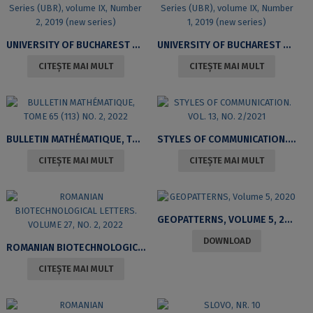
UNIVERSITY OF BUCHAREST REVIEW. LITERARY AND CULTURAL STUDIES SERIES (UBR), VOLUME IX, NUMBER 2, 2019 (NEW SERIES)
UNIVERSITY OF BUCHAREST REVIEW. LITERARY AND CULTURAL STUDIES SERIES (UBR), VOLUME IX, NUMBER 1, 2019 (NEW SERIES)
CITEȘTE MAI MULT
CITEȘTE MAI MULT
BULLETIN MATHÉMATIQUE, TOME 65 (113) NO. 2, 2022
STYLES OF COMMUNICATION. VOL. 13, NO. 2/2021
CITEȘTE MAI MULT
CITEȘTE MAI MULT
GEOPATTERNS, VOLUME 5, 2020
DOWNLOAD
ROMANIAN BIOTECHNOLOGICAL LETTERS. VOLUME 27, NO. 2, 2022
CITEȘTE MAI MULT