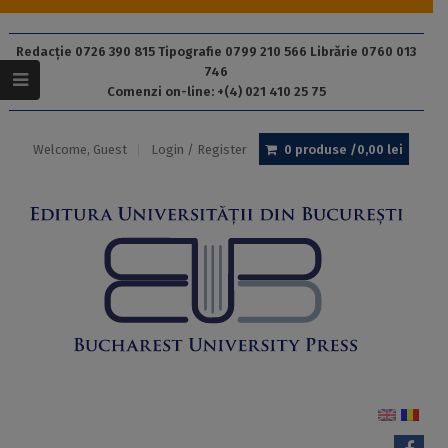
Redacție 0726 390 815 Tipografie 0799 210 566 Librărie 0760 013
746
Comenzi on-line: +(4) 021 410 25 75
Welcome, Guest
Login / Register
0 produse /
0,00
lei