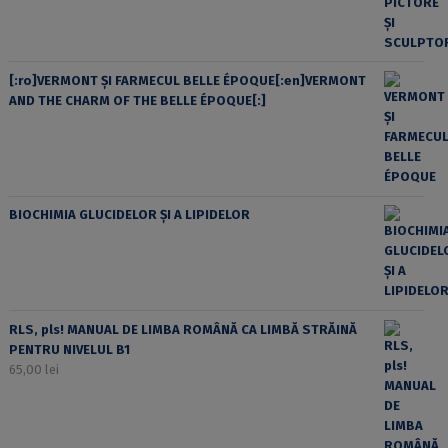
[:ro]VERMONT ȘI FARMECUL BELLE ÉPOQUE[:en]VERMONT
AND THE CHARM OF THE BELLE ÉPOQUE[:]
BIOCHIMIA GLUCIDELOR ȘI A LIPIDELOR
RLS, pls! MANUAL DE LIMBA ROMÂNĂ CA LIMBĂ STRĂINĂ
PENTRU NIVELUL B1
65,00
lei