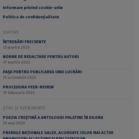
Informare privind cookie-urile
Politica de confidențialitate
SUPORT
ÎNTREBĂRI FRECVENTE
13 martie 2023
NORME DE REDACTARE PENTRU AUTORI
17 martie 2023
PAȘII PENTRU PUBLICAREA UNEI LUCRĂRI
31 octombrie 2023
PROCEDURA PEER-REVIEW
15 februarie 2023
ȘTIRI ȘI EVENIMENTE
POEZIA CREȘTINĂ A ANTOLOGIEI PALATINE ÎN DILEMA
25 mai 2026
PREMIILE NAȚIONALE GALEX, ACORDATE CELOR MAI ACTIVI
PROMOTORI AI LECTURII ȘI BIBLIOTECILOR