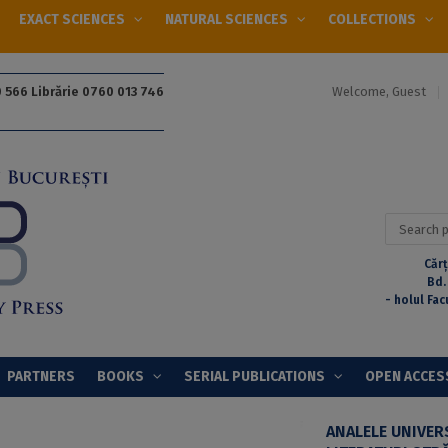
EXACT SCIENCES
NATURAL SCIENCES
COLLECTIONS
Welcome, Guest
 566 Librărie 0760 013 746
Search
for:
Cărț
Bd.
- holul Fac
PARTNERS
BOOKS
SERIAL PUBLICATIONS
OPEN ACCES
ANALELE UNIVERS