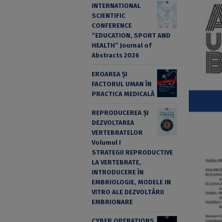
INTERNATIONAL
SCIENTIFIC
CONFERENCE
“EDUCATION, SPORT AND
HEALTH” Journal of
Abstracts 2026
EROAREA ȘI
FACTORUL UMAN ÎN
PRACTICA MEDICALĂ
REPRODUCEREA ȘI
DEZVOLTAREA
VERTEBRATELOR
Volumul I
STRATEGII REPRODUCTIVE
LA VERTEBRATE,
INTRODUCERE ÎN
EMBRIOLOGIE, MODELE IN
VITRO ALE DEZVOLTĂRII
EMBRIONARE
CYBER OPERATIONS