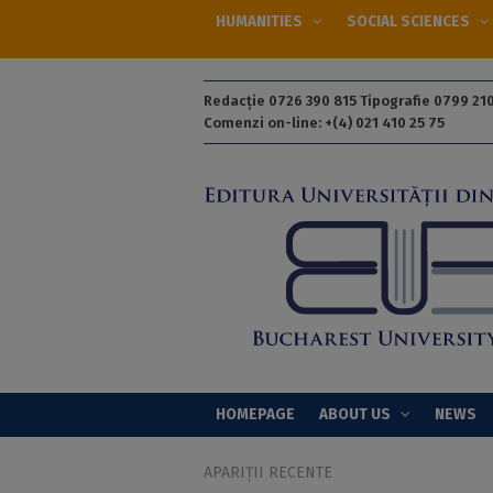
HUMANITIES
SOCIAL SCIENCES
Redacție 0726 390 815 Tipografie 0799 210
Comenzi on-line: +(4) 021 410 25 75
HOMEPAGE
ABOUT US
NEWS
APARIȚII RECENTE