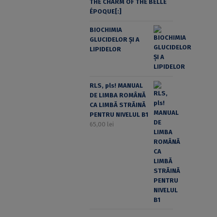
THE CHARM OF THE BELLE
ÉPOQUE[:]
BIOCHIMIA
GLUCIDELOR ȘI A
LIPIDELOR
RLS, pls! MANUAL
DE LIMBA ROMÂNĂ
CA LIMBĂ STRĂINĂ
PENTRU NIVELUL B1
65,00
lei