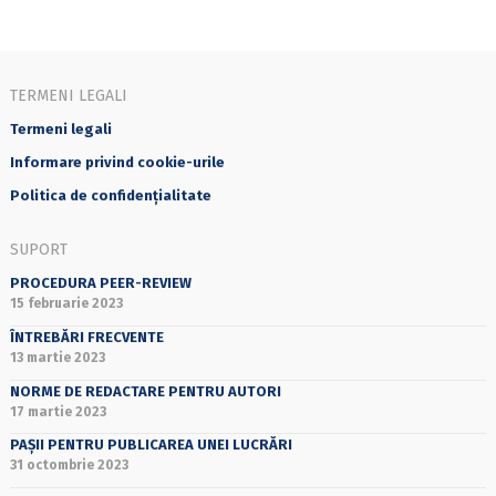
TERMENI LEGALI
Termeni legali
Informare privind cookie-urile
Politica de confidențialitate
SUPORT
PROCEDURA PEER-REVIEW
15 februarie 2023
ÎNTREBĂRI FRECVENTE
13 martie 2023
NORME DE REDACTARE PENTRU AUTORI
17 martie 2023
PAȘII PENTRU PUBLICAREA UNEI LUCRĂRI
31 octombrie 2023