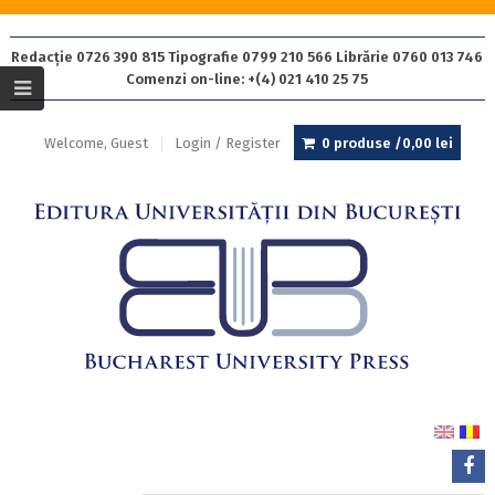
Redacție 0726 390 815 Tipografie 0799 210 566 Librărie 0760 013 746
Comenzi on-line: +(4) 021 410 25 75
Welcome, Guest
Login / Register
0 produse /
0,00
lei