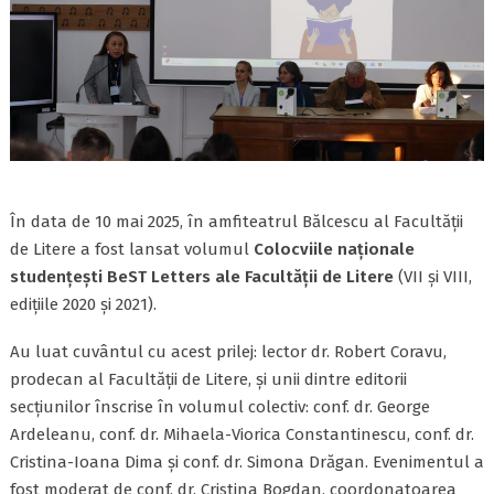
În data de 10 mai 2025, în amfiteatrul Bălcescu al Facultății
de Litere a fost lansat volumul
Colocviile naționale
studențești BeST Letters ale Facultății de Litere
(VII și VIII,
edițiile 2020 și 2021).
Au luat cuvântul cu acest prilej: lector dr. Robert Coravu,
prodecan al Facultății de Litere, și unii dintre editorii
secțiunilor înscrise în volumul colectiv: conf. dr. George
Ardeleanu, conf. dr. Mihaela-Viorica Constantinescu, conf. dr.
Cristina-Ioana Dima și conf. dr. Simona Drăgan. Evenimentul a
fost moderat de conf. dr. Cristina Bogdan, coordonatoarea