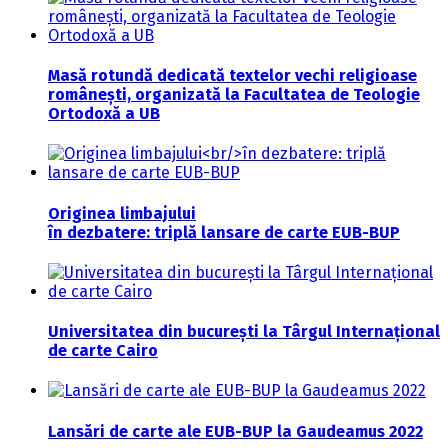
Masă rotundă dedicată textelor vechi religioase
românești, organizată la Facultatea de Teologie
Ortodoxă a UB
Originea limbajului
în dezbatere: triplă lansare de carte EUB-BUP
Universitatea din bucurești la Târgul Internațional
de carte Cairo
Lansări de carte ale EUB-BUP la Gaudeamus 2022