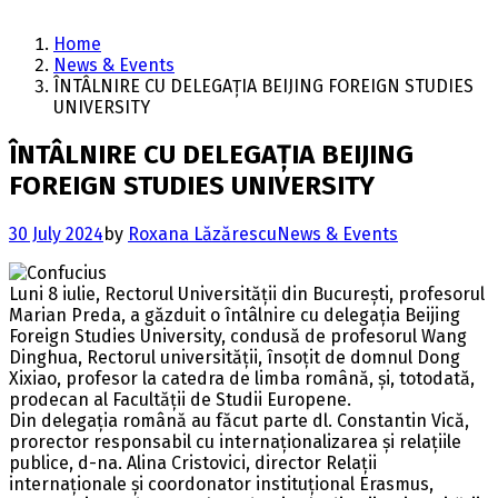
Home
News & Events
ÎNTÂLNIRE CU DELEGAȚIA BEIJING FOREIGN STUDIES
UNIVERSITY
ÎNTÂLNIRE CU DELEGAȚIA BEIJING
FOREIGN STUDIES UNIVERSITY
30 July 2024
by
Roxana Lăzărescu
News & Events
Luni 8 iulie, Rectorul Universității din București, profesorul
Marian Preda, a găzduit o întâlnire cu delegația Beijing
Foreign Studies University, condusă de profesorul Wang
Dinghua, Rectorul universității, însoțit de domnul Dong
Xixiao, profesor la catedra de limba română, și, totodată,
prodecan al Facultății de Studii Europene.
Din delegația română au făcut parte dl. Constantin Vică,
prorector responsabil cu internaționalizarea și relațiile
publice, d-na. Alina Cristovici, director Relații
internaționale și coordonator instituțional Erasmus,