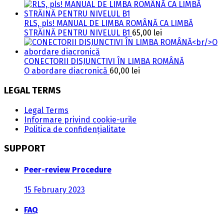
RLS, pls! MANUAL DE LIMBA ROMÂNĂ CA LIMBĂ
STRĂINĂ PENTRU NIVELUL B1
65,00
lei
CONECTORII DISJUNCTIVI ÎN LIMBA ROMÂNĂ
O abordare diacronică
60,00
lei
LEGAL TERMS
Legal Terms
Informare privind cookie-urile
Politica de confidențialitate
SUPPORT
Peer-review Procedure
15 February 2023
FAQ