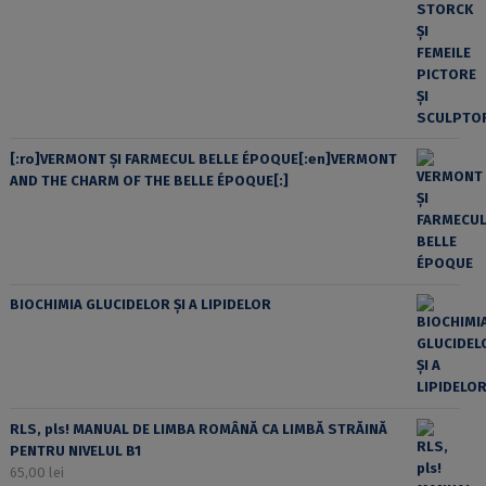
[:ro]VERMONT ȘI FARMECUL BELLE ÉPOQUE[:en]VERMONT
AND THE CHARM OF THE BELLE ÉPOQUE[:]
BIOCHIMIA GLUCIDELOR ȘI A LIPIDELOR
RLS, pls! MANUAL DE LIMBA ROMÂNĂ CA LIMBĂ STRĂINĂ
PENTRU NIVELUL B1
65,00
lei