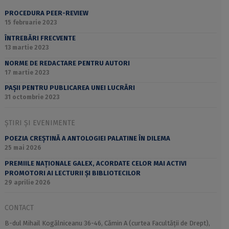
PROCEDURA PEER-REVIEW
15 februarie 2023
ÎNTREBĂRI FRECVENTE
13 martie 2023
NORME DE REDACTARE PENTRU AUTORI
17 martie 2023
PAȘII PENTRU PUBLICAREA UNEI LUCRĂRI
31 octombrie 2023
ȘTIRI ȘI EVENIMENTE
POEZIA CREȘTINĂ A ANTOLOGIEI PALATINE ÎN DILEMA
25 mai 2026
PREMIILE NAȚIONALE GALEX, ACORDATE CELOR MAI ACTIVI
PROMOTORI AI LECTURII ȘI BIBLIOTECILOR
29 aprilie 2026
CONTACT
B-dul Mihail Kogălniceanu 36-46, Cămin A (curtea Facultății de Drept),