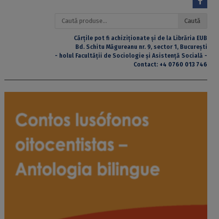
Caută
Caută
după:
Cărțile pot fi achiziționate și de la Librăria EUB
Bd. Schitu Măgureanu nr. 9, sector 1, București
- holul Facultății de Sociologie și Asistență Socială -
Contact:
+4 0760 013 746