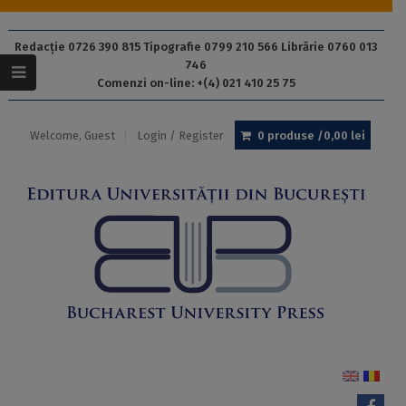
Redacție 0726 390 815 Tipografie 0799 210 566 Librărie 0760 013
746
Comenzi on-line: +(4) 021 410 25 75
Welcome, Guest
Login / Register
0 produse /
0,00
lei