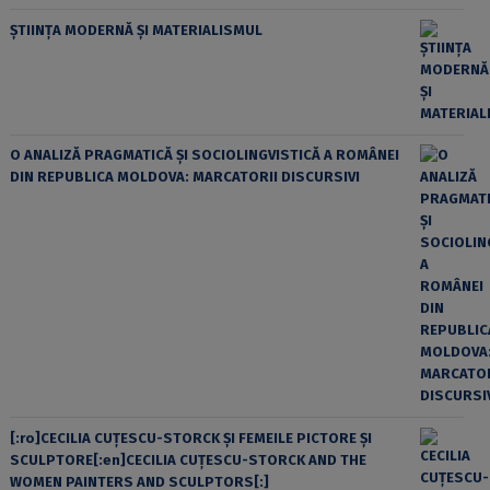
ȘTIINȚA MODERNĂ ȘI MATERIALISMUL
O ANALIZĂ PRAGMATICĂ ȘI SOCIOLINGVISTICĂ A ROMÂNEI
DIN REPUBLICA MOLDOVA: MARCATORII DISCURSIVI
[:ro]CECILIA CUŢESCU-STORCK ŞI FEMEILE PICTORE ŞI
SCULPTORE[:en]CECILIA CUŢESCU-STORCK AND THE
WOMEN PAINTERS AND SCULPTORS[:]