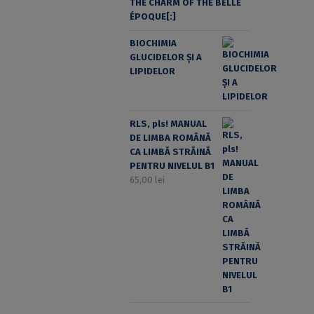
THE CHARM OF THE BELLE
ÉPOQUE[:]
BIOCHIMIA
GLUCIDELOR ȘI A
LIPIDELOR
RLS, pls! MANUAL
DE LIMBA ROMÂNĂ
CA LIMBĂ STRĂINĂ
PENTRU NIVELUL B1
65,00
lei