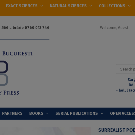
EXACT SCIENCES
NATURAL SCIENCES
COLLECTIONS
Welcome, Guest
 566 Librărie 0760 013 746
Search
for:
Cărț
Bd.
- holul Fac
PARTNERS
BOOKS
SERIAL PUBLICATIONS
OPEN ACCES
SURREALIST POET