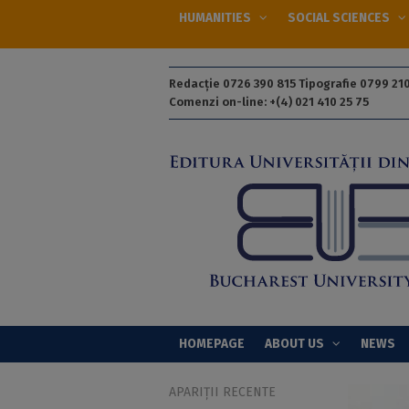
HUMANITIES
SOCIAL SCIENCES
Redacție 0726 390 815 Tipografie 0799 210
Comenzi on-line: +(4) 021 410 25 75
HOMEPAGE
ABOUT US
NEWS
APARIȚII RECENTE