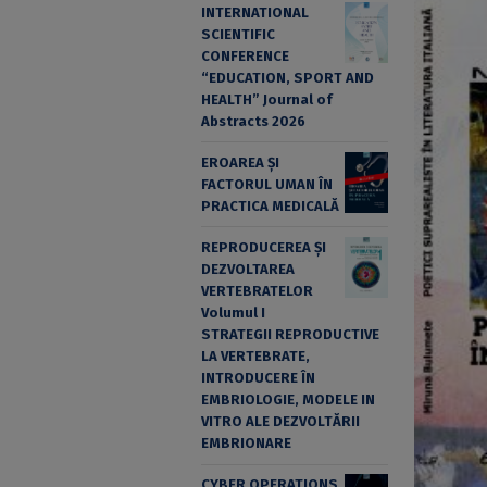
INTERNATIONAL
SCIENTIFIC
CONFERENCE
“EDUCATION, SPORT AND
HEALTH” Journal of
Abstracts 2026
EROAREA ȘI
FACTORUL UMAN ÎN
PRACTICA MEDICALĂ
REPRODUCEREA ȘI
DEZVOLTAREA
VERTEBRATELOR
Volumul I
STRATEGII REPRODUCTIVE
LA VERTEBRATE,
INTRODUCERE ÎN
EMBRIOLOGIE, MODELE IN
VITRO ALE DEZVOLTĂRII
EMBRIONARE
CYBER OPERATIONS