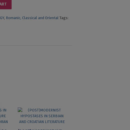
CART
GY
,
Romanic, Classical and Oriental
Tags: