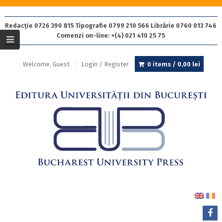
Redacție 0726 390 815 Tipografie 0799 210 566 Librărie 0760 013 746
Comenzi on-line: +(4) 021 410 25 75
Welcome, Guest
Login / Register
0 items /
0,00
lei