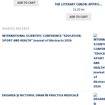
ADD TO CART
THE LITERARY CANON: APPROACHES TO TEACHING LITERATURE IN DIFFERENT CONTEXT
22,20
lei
ADD TO CART
APARIȚII RECENTE
INTERNATIONAL SCIENTIFIC CONFERENCE “EDUCATION,
SPORT AND HEALTH” Journal of Abstracts 2026
EROAREA ȘI FACTORUL UMAN ÎN PRACTICA MEDICALĂ