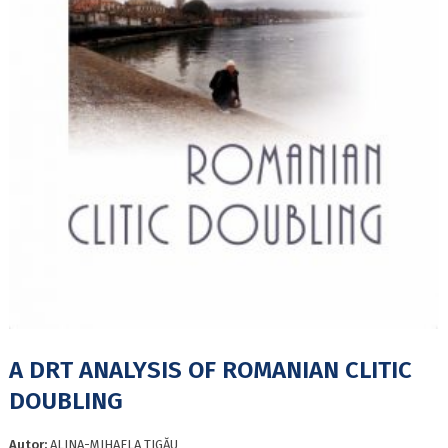
A DRT ANALYSIS OF ROMANIAN CLITIC
DOUBLING
Autor:
ALINA-MIHAELA TIGĂU