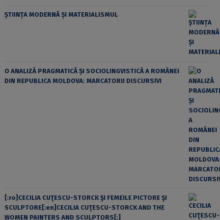
ȘTIINȚA MODERNĂ ȘI MATERIALISMUL
O ANALIZĂ PRAGMATICĂ ȘI SOCIOLINGVISTICĂ A ROMÂNEI
DIN REPUBLICA MOLDOVA: MARCATORII DISCURSIVI
[:ro]CECILIA CUŢESCU-STORCK ŞI FEMEILE PICTORE ŞI
SCULPTORE[:en]CECILIA CUŢESCU-STORCK AND THE
WOMEN PAINTERS AND SCULPTORS[:]