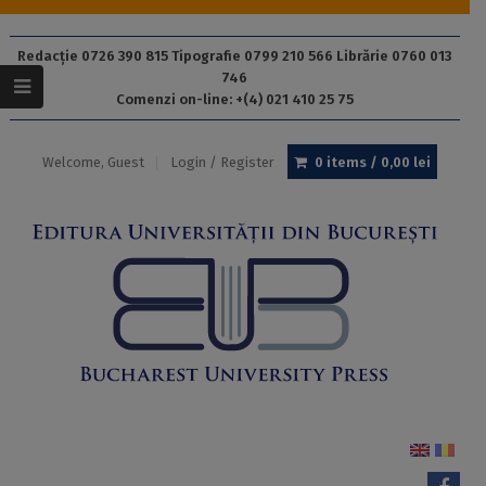
Redacție 0726 390 815 Tipografie 0799 210 566 Librărie 0760 013
746
Comenzi on-line: +(4) 021 410 25 75
Welcome, Guest
Login / Register
0 items /
0,00
lei