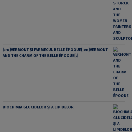
[:ro]VERMONT ȘI FARMECUL BELLE ÉPOQUE[:en]VERMONT
AND THE CHARM OF THE BELLE ÉPOQUE[:]
BIOCHIMIA GLUCIDELOR ȘI A LIPIDELOR