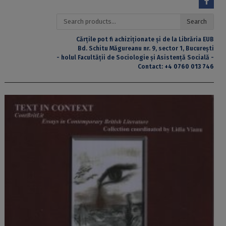
Search
Search
for:
Cărțile pot fi achiziționate și de la Librăria EUB
Bd. Schitu Măgureanu nr. 9, sector 1, București
- holul Facultății de Sociologie și Asistență Socială -
Contact:
+4 0760 013 746