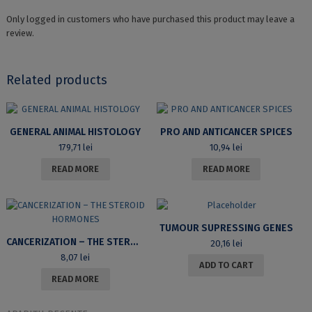
Only logged in customers who have purchased this product may leave a
review.
Related products
GENERAL ANIMAL HISTOLOGY
PRO AND ANTICANCER SPICES
179,71
lei
10,94
lei
READ MORE
READ MORE
TUMOUR SUPRESSING GENES
CANCERIZATION – THE STEROID HORMONES
20,16
lei
8,07
lei
ADD TO CART
READ MORE