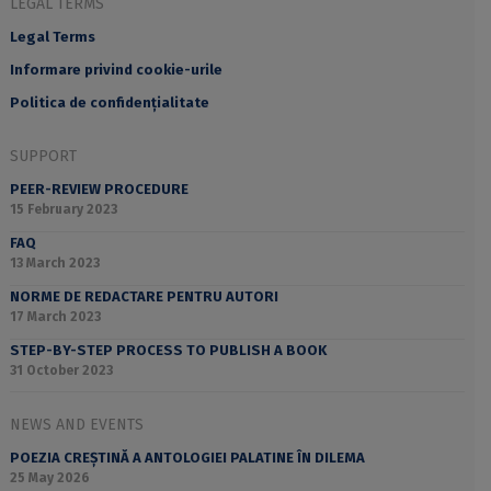
LEGAL TERMS
Legal Terms
Informare privind cookie-urile
Politica de confidențialitate
SUPPORT
PEER-REVIEW PROCEDURE
15 February 2023
FAQ
13 March 2023
NORME DE REDACTARE PENTRU AUTORI
17 March 2023
STEP-BY-STEP PROCESS TO PUBLISH A BOOK
31 October 2023
NEWS AND EVENTS
POEZIA CREȘTINĂ A ANTOLOGIEI PALATINE ÎN DILEMA
25 May 2026