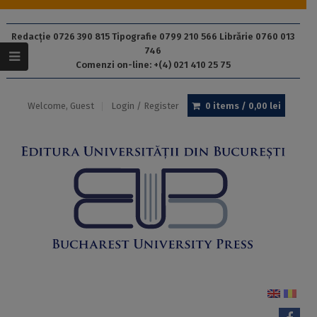
Redacție 0726 390 815 Tipografie 0799 210 566 Librărie 0760 013
746
Comenzi on-line: +(4) 021 410 25 75
Welcome, Guest
Login / Register
0 items /
0,00
lei