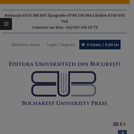
Redacție 0726 390 815 Tipografie 0799 210 566 Librărie 0760 013
746
Comenzi on-line: +(4) 021 410 25 75
Welcome, Guest
Login / Register
0 items /
0,00
lei