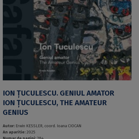
ION ȚUCULESCU. GENIUL AMATOR
ION ȚUCULESCU, THE AMATEUR
GENIUS
Autor:
Erwin KESSLER, coord. Ioana CIOCAN
An aparitie:
2025
Numar de pagini:
284