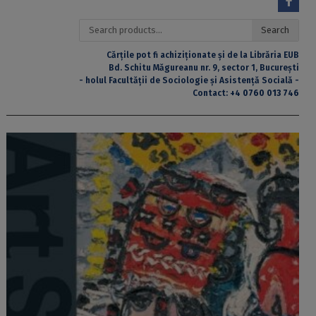
Search
Search
for:
Cărțile pot fi achiziționate și de la Librăria EUB
Bd. Schitu Măgureanu nr. 9, sector 1, București
- holul Facultății de Sociologie și Asistență Socială -
Contact:
+4 0760 013 746