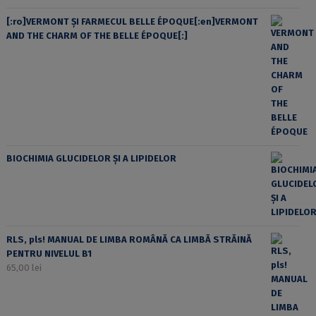
[:ro]VERMONT ȘI FARMECUL BELLE ÉPOQUE[:en]VERMONT
AND THE CHARM OF THE BELLE ÉPOQUE[:]
BIOCHIMIA GLUCIDELOR ȘI A LIPIDELOR
RLS, pls! MANUAL DE LIMBA ROMÂNĂ CA LIMBĂ STRĂINĂ
PENTRU NIVELUL B1
65,00
lei