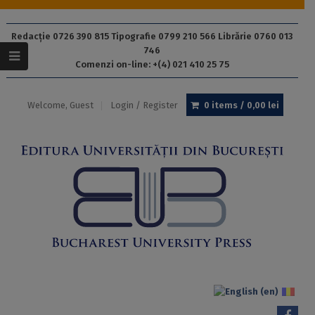
Redacție 0726 390 815 Tipografie 0799 210 566 Librărie 0760 013
746
Comenzi on-line: +(4) 021 410 25 75
Welcome, Guest
Login / Register
0 items /
0,00
lei