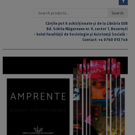
Search
Search
for:
Cărțile pot fi achiziționate și de la Librăria EUB
Bd. Schitu Măgureanu nr. 9, sector 1, București
- holul Facultății de Sociologie și Asistență Socială -
Contact:
+4 0760 013 746