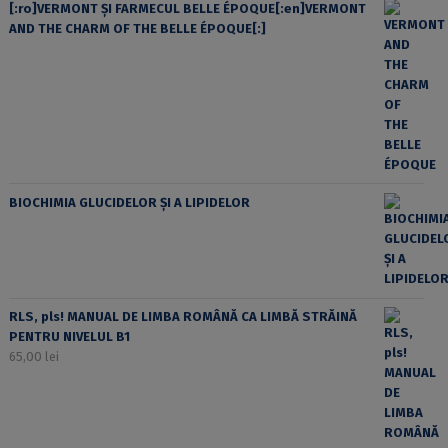
[:ro]VERMONT ȘI FARMECUL BELLE ÉPOQUE[:en]VERMONT
AND THE CHARM OF THE BELLE ÉPOQUE[:]
BIOCHIMIA GLUCIDELOR ȘI A LIPIDELOR
RLS, pls! MANUAL DE LIMBA ROMÂNĂ CA LIMBĂ STRĂINĂ
PENTRU NIVELUL B1
65,00
lei