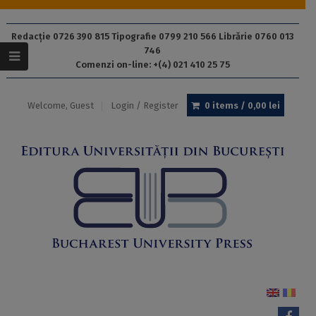
Redacție 0726 390 815 Tipografie 0799 210 566 Librărie 0760 013
746
Comenzi on-line: +(4) 021 410 25 75
Welcome, Guest
Login / Register
0 items /
0,00
lei