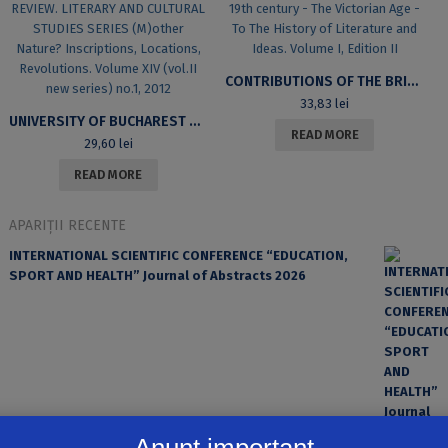
CONTRIBUTIONS OF THE BRITISH 19TH CENTURY – THE VICTORIAN AGE – TO THE HISTORY OF LITERATURE AND IDEAS. VOLUME I, EDITION II
33,83
lei
UNIVERSITY OF BUCHAREST REVIEW. LITERARY AND CULTURAL STUDIES SERIES (M)OTHER NATURE? INSCRIPTIONS, LOCATIONS, REVOLUTIONS. VOLUME XIV (VOL.II NEW SERIES) NO.1, 2012
READ MORE
29,60
lei
READ MORE
APARIȚII RECENTE
INTERNATIONAL SCIENTIFIC CONFERENCE “EDUCATION,
SPORT AND HEALTH” Journal of Abstracts 2026
Anunț important