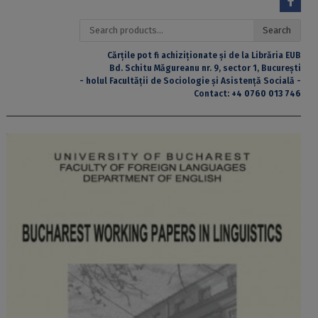
Search
Search
for:
Cărțile pot fi achiziționate și de la Librăria EUB
Bd. Schitu Măgureanu nr. 9, sector 1, București
- holul Facultății de Sociologie și Asistență Socială -
Contact:
+4 0760 013 746