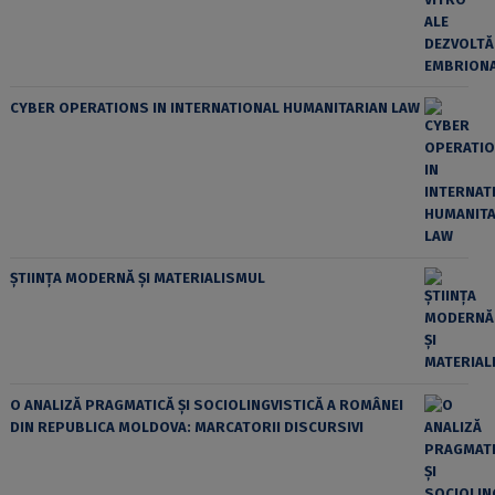
CYBER OPERATIONS IN INTERNATIONAL HUMANITARIAN LAW
ȘTIINȚA MODERNĂ ȘI MATERIALISMUL
O ANALIZĂ PRAGMATICĂ ȘI SOCIOLINGVISTICĂ A ROMÂNEI
DIN REPUBLICA MOLDOVA: MARCATORII DISCURSIVI