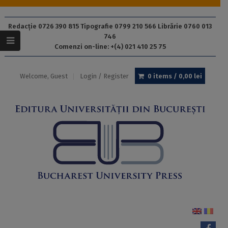
Redacție 0726 390 815 Tipografie 0799 210 566 Librărie 0760 013
746
Comenzi on-line: +(4) 021 410 25 75
Welcome, Guest
Login / Register
0 items /
0,00
lei