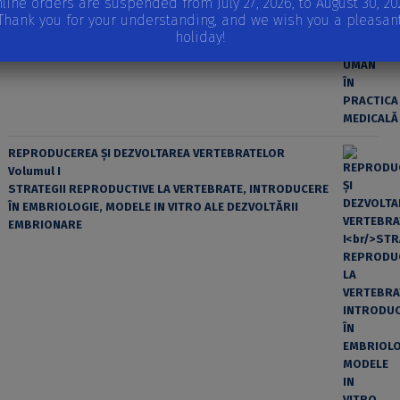
line orders are suspended from July 27, 2026, to August 30, 20
Thank you for your understanding, and we wish you a pleasan
holiday!
REPRODUCEREA ȘI DEZVOLTAREA VERTEBRATELOR
Volumul I
STRATEGII REPRODUCTIVE LA VERTEBRATE, INTRODUCERE
ÎN EMBRIOLOGIE, MODELE IN VITRO ALE DEZVOLTĂRII
EMBRIONARE