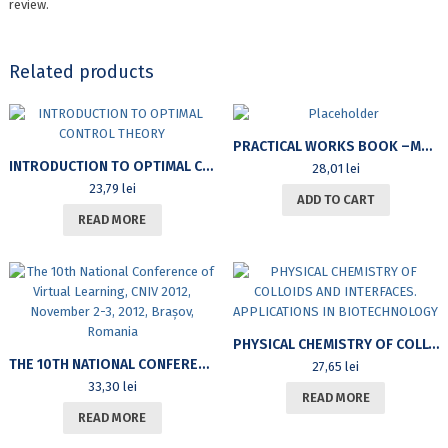
review.
Related products
PRACTICAL WORKS BOOK –METALS CHEMISTRY (FOR 2ND YEAR STUDENTS IN ENVIRONMENT CHEMISTRY)
INTRODUCTION TO OPTIMAL CONTROL THEORY
28,01
lei
23,79
lei
ADD TO CART
READ MORE
PHYSICAL CHEMISTRY OF COLLOIDS AND INTERFACES. APPLICATIONS IN BIOTECHNOLOGY
THE 10TH NATIONAL CONFERENCE OF VIRTUAL LEARNING, CNIV 2012, NOVEMBER 2-3, 2012, BRAȘOV, ROMANIA
27,65
lei
33,30
lei
READ MORE
READ MORE