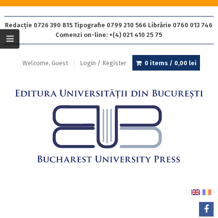
Redacție 0726 390 815 Tipografie 0799 210 566 Librărie 0760 013 746
Comenzi on-line: +(4) 021 410 25 75
Welcome, Guest
Login / Register
0 items /
0,00
lei