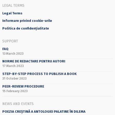
LEGAL TERMS
Legal Terms
Informare privind cookie-urile
Politica de confidențialitate
SUPPORT
FAQ
13 March 2023
NORME DE REDACTARE PENTRU AUTORI
17 March 2023
STEP-BY-STEP PROCESS TO PUBLISH A BOOK
31 October 2023
PEER-REVIEW PROCEDURE
15 February 2023
NEWS AND EVENTS
POEZIA CREȘTINĂ A ANTOLOGIEI PALATINE ÎN DILEMA