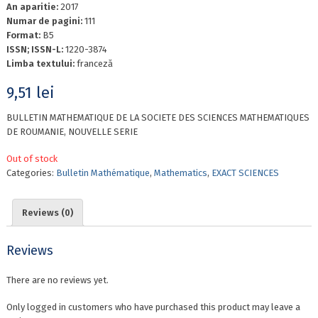
An aparitie:
2017
Numar de pagini:
111
Format:
B5
ISSN; ISSN-L:
1220-3874
Limba textului:
franceză
9,51
lei
BULLETIN MATHEMATIQUE DE LA SOCIETE DES SCIENCES MATHEMATIQUES
DE ROUMANIE, NOUVELLE SERIE
Out of stock
Categories:
Bulletin Mathématique
,
Mathematics
,
EXACT SCIENCES
Reviews (0)
Reviews
There are no reviews yet.
Only logged in customers who have purchased this product may leave a