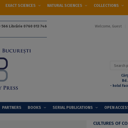
EXACT SCIENCES
NATURAL SCIENCES
COLLECTIONS
Welcome, Guest
 566 Librărie 0760 013 746
Search
for:
Cărț
Bd.
- holul Fac
PARTNERS
BOOKS
SERIAL PUBLICATIONS
OPEN ACCES
CULTURES OF C