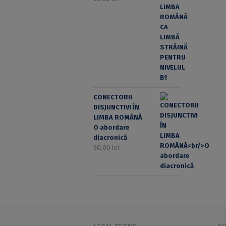
CONECTORII
DISJUNCTIVI ÎN
LIMBA ROMÂNĂ
O abordare
diacronică
60,00
lei