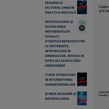
EROAREA ȘI
FACTORUL UMAN ÎN
PRACTICA MEDICALĂ
REPRODUCEREA ȘI
DEZVOLTAREA
VERTEBRATELOR
Volumul I
STRATEGII REPRODUCTIVE
LA VERTEBRATE,
INTRODUCERE ÎN
EMBRIOLOGIE, MODELE IN
VITRO ALE DEZVOLTĂRII
EMBRIONARE
CYBER OPERATIONS
IN INTERNATIONAL
HUMANITARIAN LAW
ȘTIINȚA MODERNĂ ȘI
MATERIALISMUL