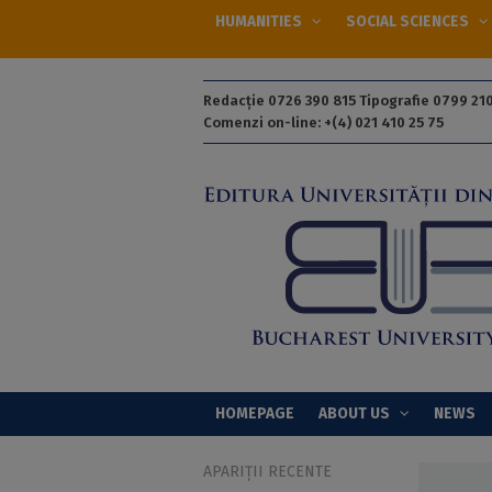
HUMANITIES
SOCIAL SCIENCES
Redacție 0726 390 815 Tipografie 0799 210
Comenzi on-line: +(4) 021 410 25 75
HOMEPAGE
ABOUT US
NEWS
APARIȚII RECENTE