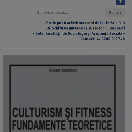
Search
Search
for:
Cărțile pot fi achiziționate și de la Librăria EUB
Bd. Schitu Măgureanu nr. 9, sector 1, București
- holul Facultății de Sociologie și Asistență Socială -
Contact:
+4 0760 013 746