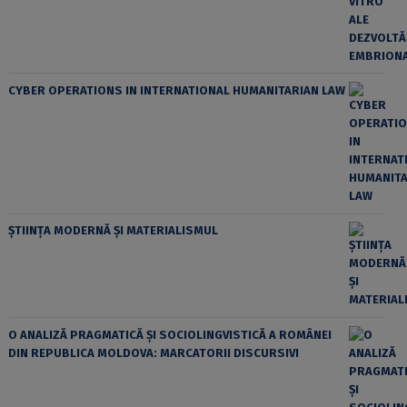
CYBER OPERATIONS IN INTERNATIONAL HUMANITARIAN LAW
ȘTIINȚA MODERNĂ ȘI MATERIALISMUL
O ANALIZĂ PRAGMATICĂ ȘI SOCIOLINGVISTICĂ A ROMÂNEI
DIN REPUBLICA MOLDOVA: MARCATORII DISCURSIVI