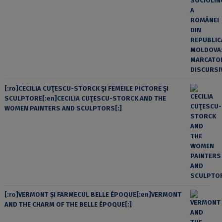
[:ro]CECILIA CUŢESCU-STORCK ŞI FEMEILE PICTORE ŞI
SCULPTORE[:en]CECILIA CUŢESCU-STORCK AND THE
WOMEN PAINTERS AND SCULPTORS[:]
[:ro]VERMONT ȘI FARMECUL BELLE ÉPOQUE[:en]VERMONT
AND THE CHARM OF THE BELLE ÉPOQUE[:]