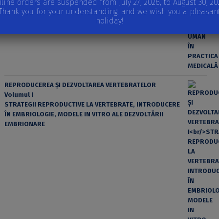
line orders are suspended from July 27, 2026, to August 30, 20
Thank you for your understanding, and we wish you a pleasan
holiday!
REPRODUCEREA ȘI DEZVOLTAREA VERTEBRATELOR
Volumul I
STRATEGII REPRODUCTIVE LA VERTEBRATE, INTRODUCERE
ÎN EMBRIOLOGIE, MODELE IN VITRO ALE DEZVOLTĂRII
EMBRIONARE