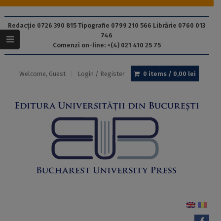
Redacție 0726 390 815 Tipografie 0799 210 566 Librărie 0760 013
746
Comenzi on-line: +(4) 021 410 25 75
Welcome, Guest
Login / Register
0 items /
0,00
lei