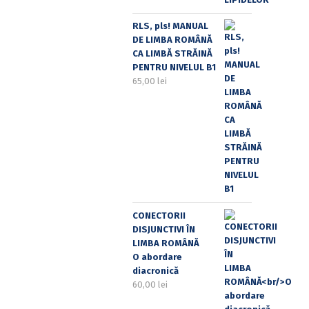
RLS, pls! MANUAL
DE LIMBA ROMÂNĂ
CA LIMBĂ STRĂINĂ
PENTRU NIVELUL B1
65,00
lei
CONECTORII
DISJUNCTIVI ÎN
LIMBA ROMÂNĂ
O abordare
diacronică
60,00
lei