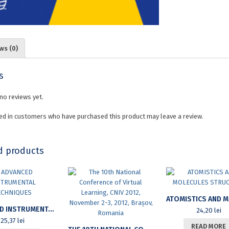
ws (0)
s
no reviews yet.
ed in customers who have purchased this product may leave a review.
d products
ADVANCED INSTRUMENTAL TECHNIQUES
24,20
lei
25,37
lei
READ MORE