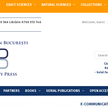
EXACT SCIENCES
NATURAL SCIENCES
COLLECTIONS
Welcome, Guest
0 566 Librărie 0760 013 746
Search
for:
Căr
Bd
- holul F
PARTNERS
BOOKS
SERIAL PUBLICATIONS
OPEN ACCE
E-COMMUNICAT