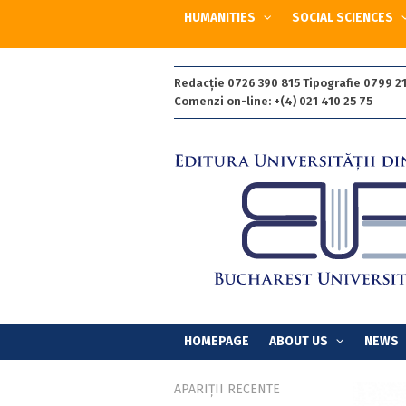
HUMANITIES
SOCIAL SCIENCES
Redacție 0726 390 815 Tipografie 0799 21
Comenzi on-line: +(4) 021 410 25 75
HOMEPAGE
ABOUT US
NEWS
APARIȚII RECENTE