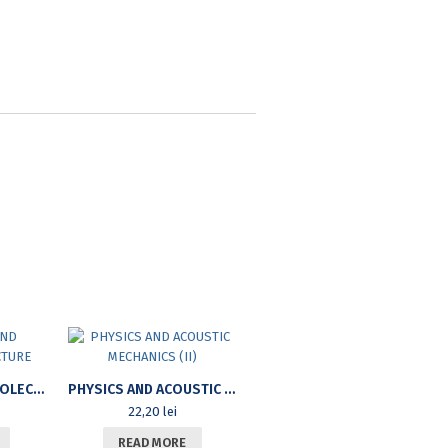
ATOMISTICS AND MOLECULES STRUCTURE
PHYSICS AND ACOUSTIC MECHANICS (II)
22,20
lei
READ MORE