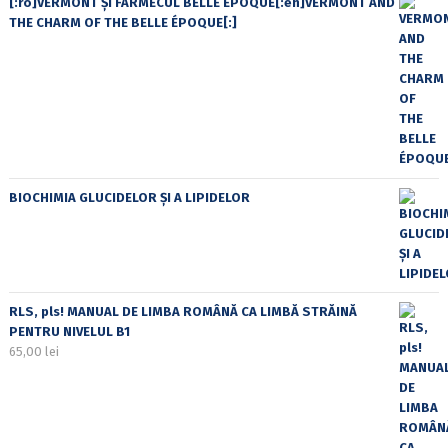
[:ro]VERMONT ȘI FARMECUL BELLE ÉPOQUE[:en]VERMONT AND
THE CHARM OF THE BELLE ÉPOQUE[:]
BIOCHIMIA GLUCIDELOR ȘI A LIPIDELOR
RLS, pls! MANUAL DE LIMBA ROMÂNĂ CA LIMBĂ STRĂINĂ
PENTRU NIVELUL B1
65,00
lei