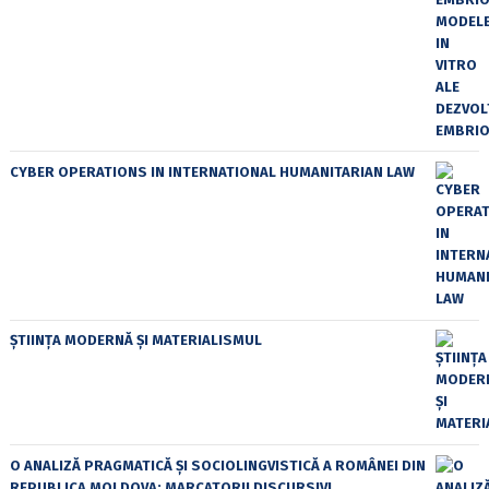
CYBER OPERATIONS IN INTERNATIONAL HUMANITARIAN LAW
ȘTIINȚA MODERNĂ ȘI MATERIALISMUL
O ANALIZĂ PRAGMATICĂ ȘI SOCIOLINGVISTICĂ A ROMÂNEI DIN
REPUBLICA MOLDOVA: MARCATORII DISCURSIVI