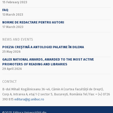
15 February 2023
FAQ
13 March 2023
NORME DE REDACTARE PENTRU AUTORI
17 March 2023
NEWS AND EVENTS
POEZIA CREȘTINĂ A ANTOLOGIEI PALATINE ÎN DILEMA
25 May 2026
GALEX NATIONAL AWARDS, AWARDED TO THE MOST ACTIVE
PROMOTERS OF READING AND LIBRARIES
29 April 2026
CONTACT
B-dul Mihail Kogălniceanu 36-46, Cămin A (curtea Facultății de Drept),
Corp A, Intrarea A, etaj 1-2 sector 5, București, România Tel/Fax: + (4) 0726
390 815
editura@g.unibuc.ro
©2025 Editura Universității din