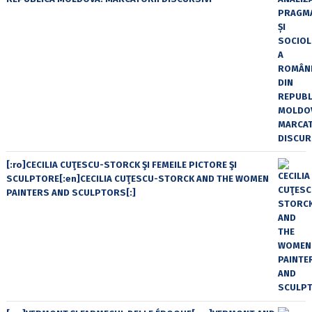
[:ro]CECILIA CUŢESCU-STORCK ŞI FEMEILE PICTORE ŞI
SCULPTORE[:en]CECILIA CUŢESCU-STORCK AND THE WOMEN
PAINTERS AND SCULPTORS[:]