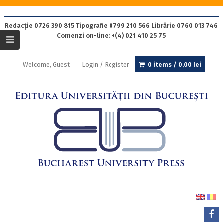
Redacție 0726 390 815 Tipografie 0799 210 566 Librărie 0760 013 746
Comenzi on-line: +(4) 021 410 25 75
Welcome, Guest
Login / Register
0 items /
0,00
lei