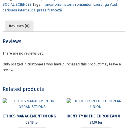
SOCIAL SCIENCES
Tags:
francofonie
,
istoria românilor
,
Laurenţiu Vlad
,
perioada interbelică
,
presa franceză
Reviews (0)
Reviews
There are no reviews yet.
Only logged in customers who have purchased this product may leave a
review.
Related products
ETHICS MANAGEMENT IN ORGANIZATIONS
IDENTITY IN THE EUROPEAN UNION
68,19
lei
31,19
lei