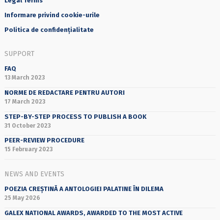
Legal Terms
Informare privind cookie-urile
Politica de confidențialitate
SUPPORT
FAQ
13 March 2023
NORME DE REDACTARE PENTRU AUTORI
17 March 2023
STEP-BY-STEP PROCESS TO PUBLISH A BOOK
31 October 2023
PEER-REVIEW PROCEDURE
15 February 2023
NEWS AND EVENTS
POEZIA CREȘTINĂ A ANTOLOGIEI PALATINE ÎN DILEMA
25 May 2026
GALEX NATIONAL AWARDS, AWARDED TO THE MOST ACTIVE