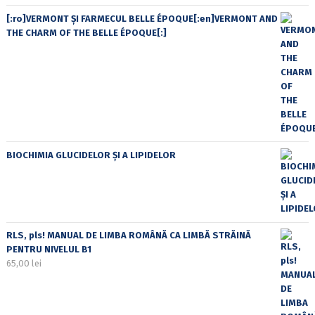
[:ro]VERMONT ȘI FARMECUL BELLE ÉPOQUE[:en]VERMONT AND
THE CHARM OF THE BELLE ÉPOQUE[:]
BIOCHIMIA GLUCIDELOR ȘI A LIPIDELOR
RLS, pls! MANUAL DE LIMBA ROMÂNĂ CA LIMBĂ STRĂINĂ
PENTRU NIVELUL B1
65,00
lei