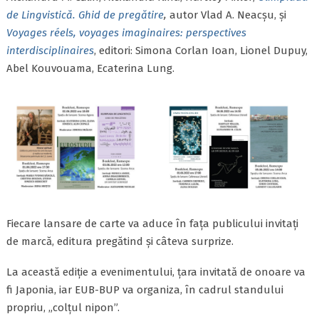
de Lingvistică. Ghid de pregătire
,
autor Vlad A. Neacșu, și
Voyages réels, voyages imaginaires: perspectives
interdisciplinaires
, editori: Simona Corlan Ioan, Lionel Dupuy,
Abel Kouvouama, Ecaterina Lung.
Fiecare lansare de carte va aduce în fața publicului invitați
de marcă, editura pregătind și câteva surprize.
La această ediție a evenimentului, țara invitată de onoare va
fi Japonia, iar EUB-BUP va organiza, în cadrul standului
propriu, „colțul nipon”.